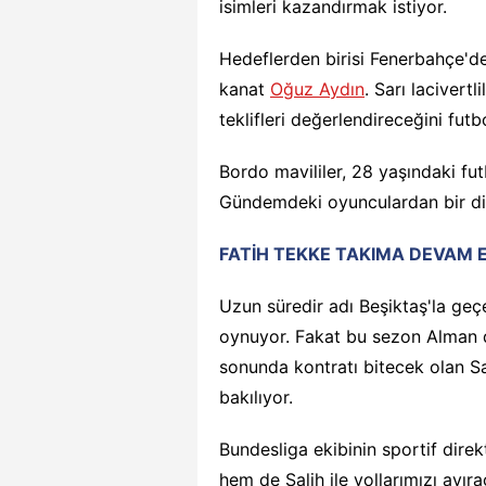
isimleri kazandırmak istiyor.
Hedeflerden birisi Fenerbahçe'd
kanat
Oğuz Aydın
. Sarı lacivert
teklifleri değerlendireceğini futb
Bordo mavililer, 28 yaşındaki fu
Gündemdeki oyunculardan bir di
FATİH TEKKE TAKIMA DEVAM E
Uzun süredir adı Beşiktaş'la geç
oynuyor. Fakat bu sezon Alman 
sonunda kontratı bitecek olan S
bakılıyor.
Bundesliga ekibinin sportif dir
hem de Salih ile yollarımızı ayı