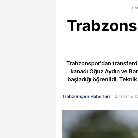
Hab
Trabzons
Trabzonspor'dan transferde
kanadı Oğuz Aydın ve Bor
başladığı öğrenildi. Teknik 
Trabzonspor Haberleri
Giriş Tarihi: 