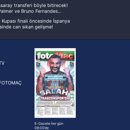
saray transferi böyle bitirecek!
almer ve Bruno Fernandes...
Kupası finali öncesinde İspanya
sinde can sıkan gelişme!
FIFA Dünya Kupası'nı kazanana
yonluk yüzüğü verilecek
n Crespo, Meksika Ligi
rinden Atlas'ın yeni teknik direktörü
TV
FOTOMAÇ
E-Gazete her gün
08:00’de