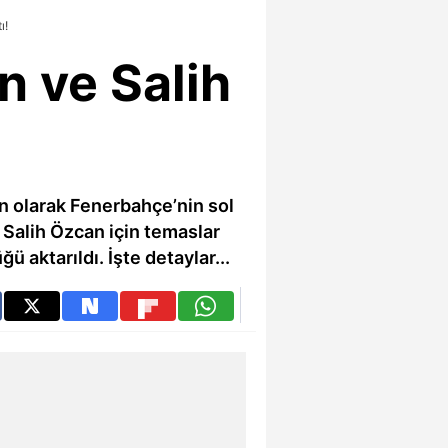
ı!
 ve Salih
n olarak Fenerbahçe’nin sol
Salih Özcan için temaslar
ü aktarıldı. İşte detaylar...