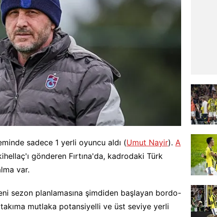
minde sadece 1 yerli oyuncu aldı (
Umut Nayir
).
A
ihellaç'ı gönderen Fırtına'da, kadrodaki Türk
lma var.
eni sezon planlamasına şimdiden başlayan bordo-
takıma mutlaka potansiyelli ve üst seviye yerli