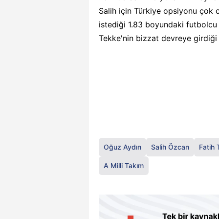
Salih için Türkiye opsiyonu çok c
istediği 1.83 boyundaki futbolcu 
Tekke'nin bizzat devreye girdiği
Oğuz Aydın
Salih Özcan
Fatih
A Milli Takım