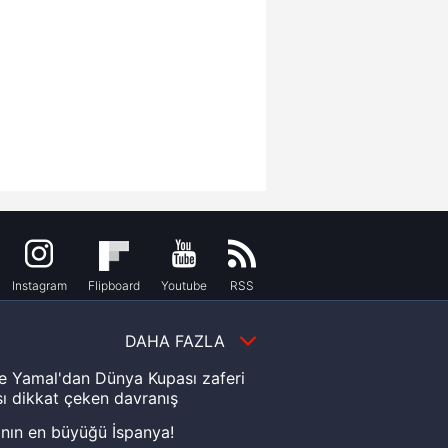
Instagram
Flipboard
Youtube
RSS
DAHA FAZLA
e Yamal'dan Dünya Kupası zaferi
ı dikkat çeken davranış
nın en büyüğü İspanya!