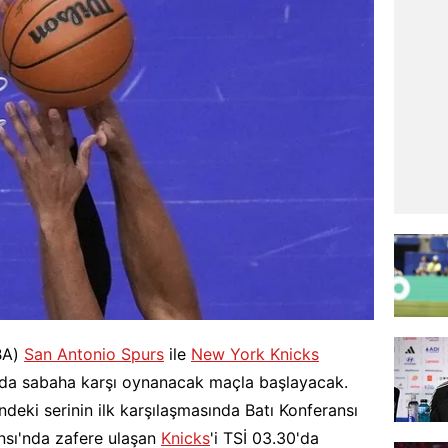
BA)
San Antonio Spurs
ile
New York Knicks
an'da sabaha karşı oynanacak maçla başlayacak.
ndeki serinin ilk karşılaşmasında Batı Konferansı
sı'nda zafere ulaşan
Knicks
'i TSİ 03.30'da