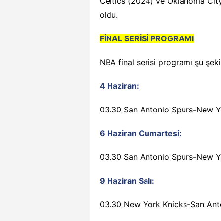
Celtics (2024) ve Oklahoma Cit
oldu.
FİNAL SERİSİ PROGRAMI
NBA final serisi programı şu şeki
4 Haziran:
03.30 San Antonio Spurs-New Yo
6 Haziran Cumartesi:
03.30 San Antonio Spurs-New Yo
9 Haziran Salı:
03.30 New York Knicks-San Anto