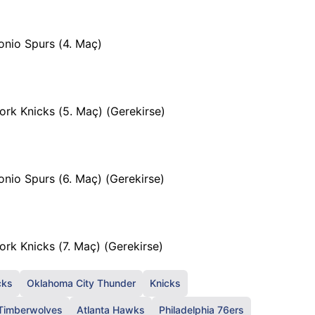
nio Spurs (4. Maç)
rk Knicks (5. Maç) (Gerekirse)
nio Spurs (6. Maç) (Gerekirse)
rk Knicks (7. Maç) (Gerekirse)
cks
Oklahoma City Thunder
Knicks
Timberwolves
Atlanta Hawks
Philadelphia 76ers