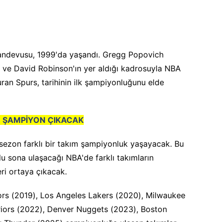
 randevusu, 1999'da yaşandı. Gregg Popovich
ve David Robinson'ın yer aldığı kadrosuyla NBA
uran Spurs, tarihinin ilk şampiyonluğunu elde
İR ŞAMPİYON ÇIKACAK
 sezon farklı bir takım şampiyonluk yaşayacak. Bu
u sona ulaşacağı NBA'de farklı takımların
ri ortaya çıkacak.
rs (2019), Los Angeles Lakers (2020), Milwaukee
riors (2022), Denver Nuggets (2023), Boston