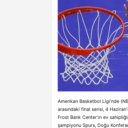
Amerikan Basketbol Ligi'nde (N
arasındaki final serisi, 4 Hazir
Frost Bank Center'ın ev sahipliği
şampiyonu Spurs, Doğu Konferan