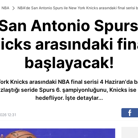
NBA
NBA'de San Antonio Spurs ile New York Knicks arasındaki final serisi 
San Antonio Spurs
icks arasındaki fina
başlayacak!
ork Knicks arasındaki NBA final serisi 4 Haziran'da
ızlaştığı seride Spurs 6. şampiyonluğunu, Knicks ise 5
hedefliyor. İşte detaylar...
2026 12:31