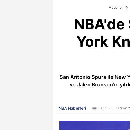
Haberler
NBA'de 
York Kn
San Antonio Spurs ile New Y
ve Jalen Brunson'ın yıld
NBA Haberleri
Giriş Tarihi: 03 Haziran 