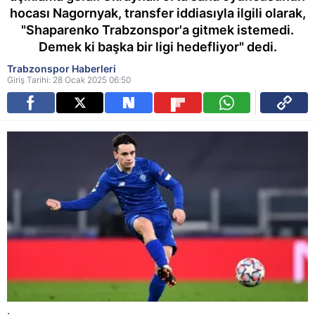
hocası Nagornyak, transfer iddiasıyla ilgili olarak,
"Shaparenko Trabzonspor'a gitmek istemedi.
Demek ki başka bir ligi hedefliyor" dedi.
Trabzonspor Haberleri
Giriş Tarihi: 28 Ocak 2025 06:50