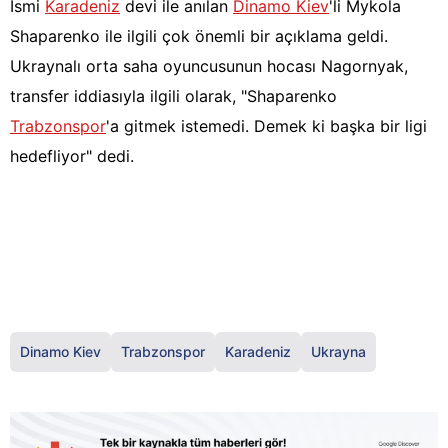
İsmi
Karadeniz
devi ile anılan
Dinamo Kiev
'li Mykola
Shaparenko ile ilgili çok önemli bir açıklama geldi.
Ukraynalı orta saha oyuncusunun hocası Nagornyak,
transfer iddiasıyla ilgili olarak, "Shaparenko
Trabzonspor
'a gitmek istemedi. Demek ki başka bir ligi
hedefliyor" dedi.
Dinamo Kiev
Trabzonspor
Karadeniz
Ukrayna