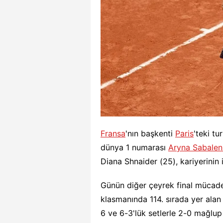
Fransa
'nın başkenti
Paris
'teki t
dünya 1 numarası
Aryna Sabale
Diana Shnaider (25), kariyerinin ilk
Günün diğer çeyrek final mücade
klasmanında 114. sırada yer alan
6 ve 6-3'lük setlerle 2-0 mağlup