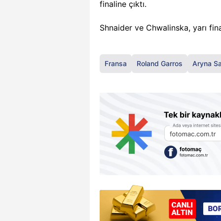
finaline çıktı.
Shnaider ve Chwalinska, yarı fin
Fransa
Roland Garros
Aryna S