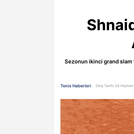
Shnaid
Sezonun ikinci grand slam 
Tenis Haberleri
Giriş Tarihi: 03 Hazira