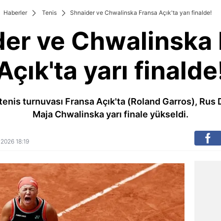
Haberler
Tenis
Shnaider ve Chwalinska Fransa Açık'ta yarı finalde!
er ve Chwalinska
Açık'ta yarı finalde
tenis turnuvası Fransa Açık'ta (Roland Garros), Rus 
Maja Chwalinska yarı finale yükseldi.
n 2026 18:19