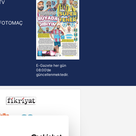
TV
FOTOMAÇ
E-Gazete her gün
08:00’de
güncellenmektedir.