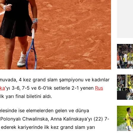
urnuvada, 4 kez grand slam şampiyonu ve kadınlar
nka
'yı 3-6, 7-5 ve 6-0'lık setlerle 2-1 yenen
Rus
 yarı final biletini aldı.
lesinde ise elemelerden gelen ve dünya
 Polonyalı Chwalinska, Anna Kalinskaya'yı (22) 7-
 ederek kariyerinde ilk kez grand slam yarı