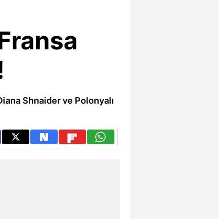
 Fransa
!
Diana Shnaider ve Polonyalı