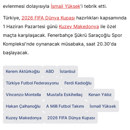
evlenmesi dolayısıyla
İsmail Yüksek
'i tebrik etti.
Türkiye,
2026 FIFA Dünya Kupası
hazırlıkları kapsamında
1 Haziran Pazartesi günü
Kuzey Makedonya
ile özel
maçta karşılaşacak. Fenerbahçe Şükrü Saraçoğlu Spor
Kompleksi'nde oynanacak müsabaka, saat 20.30'da
başlayacak.
Kerem Aktürkoğlu
ABD
İstanbul
Türkiye Futbol Federasyonu
Ferdi Kadıoğlu
Vincenzo Montella
Mustafa Eskihellaç
Kenan Yıldız
Hakan Çalhanoğlu
A Milli Futbol Takımı
İsmail Yüksek
Kuzey Makedonya
2026 FIFA Dünya Kupası