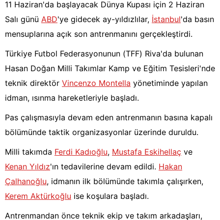
11 Haziran'da başlayacak Dünya Kupası için 2 Haziran
Salı günü
ABD
'ye gidecek ay-yıldızlılar,
İstanbul
'da basın
mensuplarına açık son antrenmanını gerçekleştirdi.
Türkiye Futbol Federasyonunun (TFF) Riva'da bulunan
Hasan Doğan Milli Takımlar Kamp ve Eğitim Tesisleri'nde
teknik direktör
Vincenzo Montella
yönetiminde yapılan
idman, ısınma hareketleriyle başladı.
Pas çalışmasıyla devam eden antrenmanın basına kapalı
bölümünde taktik organizasyonlar üzerinde duruldu.
Milli takımda
Ferdi Kadıoğlu
,
Mustafa Eskihellaç
ve
Kenan Yıldız
'ın tedavilerine devam edildi.
Hakan
Çalhanoğlu
, idmanın ilk bölümünde takımla çalışırken,
Kerem Aktürkoğlu
ise koşulara başladı.
Antrenmandan önce teknik ekip ve takım arkadaşları,