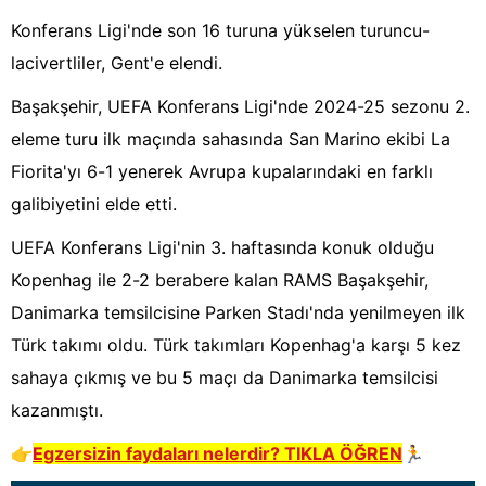
Konferans Ligi'nde son 16 turuna yükselen turuncu-
lacivertliler, Gent'e elendi.
Başakşehir, UEFA Konferans Ligi'nde 2024-25 sezonu 2.
eleme turu ilk maçında sahasında San Marino ekibi La
Fiorita'yı 6-1 yenerek Avrupa kupalarındaki en farklı
galibiyetini elde etti.
UEFA Konferans Ligi'nin 3. haftasında konuk olduğu
Kopenhag ile 2-2 berabere kalan RAMS Başakşehir,
Danimarka temsilcisine Parken Stadı'nda yenilmeyen ilk
Türk takımı oldu. Türk takımları Kopenhag'a karşı 5 kez
sahaya çıkmış ve bu 5 maçı da Danimarka temsilcisi
kazanmıştı.
👉
Egzersizin faydaları nelerdir?
TIKLA ÖĞREN
🏃