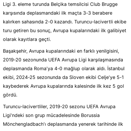
Ligi 3. eleme turunda Belçika temsilcisi Club Brugge
karşısında deplasmandaki ilk maçta 3-3 berabere
kalırken sahasında 2-0 kazandı. Turuncu-lacivertli ekibe
turu getiren bu sonuç, Avrupa kupalarındaki ilk galibiyet
olarak kayıtlara geçti.
Başakşehir, Avrupa kupalarındaki en farklı yenilgisini,
2019-20 sezonunda UEFA Avrupa Ligi karşılaşmasında
deplasmanda Roma'ya 4-0 mağlup olarak aldı. İstanbul
ekibi, 2024-25 sezonunda da Sloven ekibi Celje'ye 5-1
kaybederek Avrupa kupalarında kalesinde ilk kez 5 gol
gördü.
Turuncu-lacivertliler, 2019-20 sezonu UEFA Avrupa
Ligi'ndeki son grup mücadelesinde Borussia
Mönchengladbach'ı deplasmanda yenerek tarihinde ilk