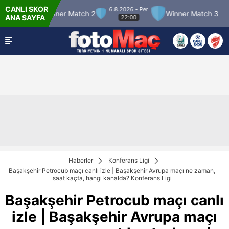
CANLI SKOR
6.8.2026 - Per
Winner Match 2
Winner Match 3
Bolusp
ANA SAYFA
22:00
Haberler
Konferans Ligi
Başakşehir Petrocub maçı canlı izle | Başakşehir Avrupa maçı ne zaman,
saat kaçta, hangi kanalda? Konferans Ligi
Başakşehir Petrocub maçı canlı
izle | Başakşehir Avrupa maçı