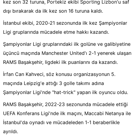
kez son 32 turuna, Portekiz ekibi Sporting Lizbon'u saf
dışı bırakarak da ilk kez son 16 turuna kaldı.
İstanbul ekibi, 2020-21 sezonunda ilk kez Şampiyonlar
Ligi gruplarında mücadele etme hakkı kazandı.
Şampiyonlar Ligi gruplarındaki ilk golüne ve galibiyetine
üçüncü maçında Manchester United'ı 2-1 yenerek ulaşan
RAMS Başakşehir, ligdeki ilk puanlarını da kazandı.
İrfan Can Kahveci, söz konusu organizasyonun 5.
maçında Leipzig'e attığı 3 golle takımı adına
Şampiyonlar Ligi'nde "hat-trick" yapan ilk oyuncu oldu.
RAMS Başakşehir, 2022-23 sezonunda mücadele ettiği
UEFA Konferans Ligi'nde ilk maçını, Maccabi Netanya ile
İstanbul'da oynadı ve mücadeleden 1-1 beraberlikle
ayrıldı.