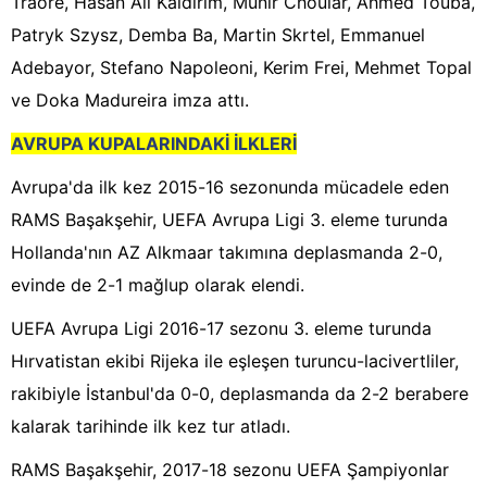
Traore, Hasan Ali Kaldırım, Münir Chouiar, Ahmed Touba,
Patryk Szysz, Demba Ba, Martin Skrtel, Emmanuel
Adebayor, Stefano Napoleoni, Kerim Frei, Mehmet Topal
ve Doka Madureira imza attı.
AVRUPA KUPALARINDAKİ İLKLERİ
Avrupa'da ilk kez 2015-16 sezonunda mücadele eden
RAMS Başakşehir, UEFA Avrupa Ligi 3. eleme turunda
Hollanda'nın AZ Alkmaar takımına deplasmanda 2-0,
evinde de 2-1 mağlup olarak elendi.
UEFA Avrupa Ligi 2016-17 sezonu 3. eleme turunda
Hırvatistan ekibi Rijeka ile eşleşen turuncu-lacivertliler,
rakibiyle İstanbul'da 0-0, deplasmanda da 2-2 berabere
kalarak tarihinde ilk kez tur atladı.
RAMS Başakşehir, 2017-18 sezonu UEFA Şampiyonlar