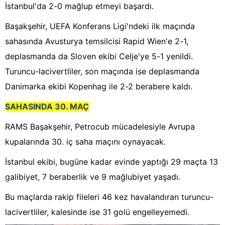
İstanbul'da 2-0 mağlup etmeyi başardı.
Başakşehir, UEFA Konferans Ligi'ndeki ilk maçında
sahasında Avusturya temsilcisi Rapid Wien'e 2-1,
deplasmanda da Sloven ekibi Celje'ye 5-1 yenildi.
Turuncu-lacivertliler, son maçında ise deplasmanda
Danimarka ekibi Kopenhag ile 2-2 berabere kaldı.
SAHASINDA 30. MAÇ
RAMS Başakşehir, Petrocub mücadelesiyle Avrupa
kupalarında 30. iç saha maçını oynayacak.
İstanbul ekibi, bugüne kadar evinde yaptığı 29 maçta 13
galibiyet, 7 beraberlik ve 9 mağlubiyet yaşadı.
Bu maçlarda rakip fileleri 46 kez havalandıran turuncu-
lacivertliler, kalesinde ise 31 golü engelleyemedi.