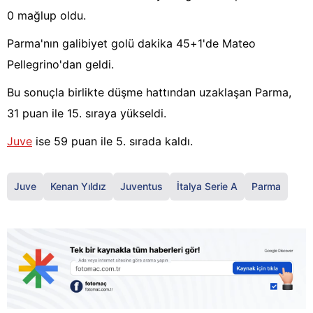
0 mağlup oldu.
Parma'nın galibiyet golü dakika 45+1'de Mateo
Pellegrino'dan geldi.
Bu sonuçla birlikte düşme hattından uzaklaşan Parma,
31 puan ile 15. sıraya yükseldi.
Juve
ise 59 puan ile 5. sırada kaldı.
Juve
Kenan Yıldız
Juventus
İtalya Serie A
Parma