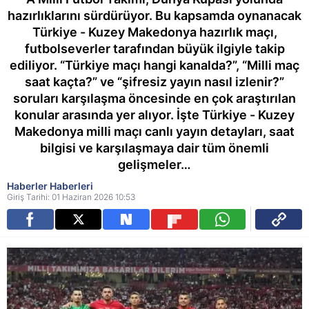
hazırlıklarını sürdürüyor. Bu kapsamda oynanacak
Türkiye - Kuzey Makedonya hazırlık maçı,
futbolseverler tarafından büyük ilgiyle takip
ediliyor. “Türkiye maçı hangi kanalda?”, “Milli maç
saat kaçta?” ve “şifresiz yayın nasıl izlenir?”
soruları karşılaşma öncesinde en çok araştırılan
konular arasında yer alıyor. İşte Türkiye - Kuzey
Makedonya milli maçı canlı yayın detayları, saat
bilgisi ve karşılaşmaya dair tüm önemli
gelişmeler…
Haberler Haberleri
Giriş Tarihi: 01 Haziran 2026 10:53