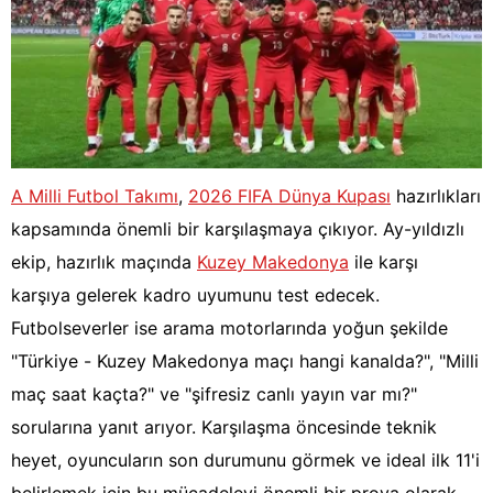
A Milli Futbol Takımı
,
2026 FIFA Dünya Kupası
hazırlıkları
kapsamında önemli bir karşılaşmaya çıkıyor. Ay-yıldızlı
ekip, hazırlık maçında
Kuzey Makedonya
ile karşı
karşıya gelerek kadro uyumunu test edecek.
Futbolseverler ise arama motorlarında yoğun şekilde
"Türkiye - Kuzey Makedonya maçı hangi kanalda?", "Milli
maç saat kaçta?" ve "şifresiz canlı yayın var mı?"
sorularına yanıt arıyor. Karşılaşma öncesinde teknik
heyet, oyuncuların son durumunu görmek ve ideal ilk 11'i