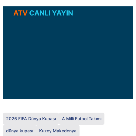
ATV
CANLI YAYIN
2026 FIFA Dünya Kupası
A Milli Futbol Takımı
dünya kupası
Kuzey Makedonya