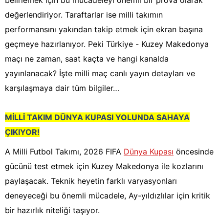
belirlemek için bu mücadeleyi önemli bir prova olarak
değerlendiriyor. Taraftarlar ise milli takımın
performansını yakından takip etmek için ekran başına
geçmeye hazırlanıyor. Peki Türkiye - Kuzey Makedonya
maçı ne zaman, saat kaçta ve hangi kanalda
yayınlanacak? İşte milli maç canlı yayın detayları ve
karşılaşmaya dair tüm bilgiler…
MİLLİ TAKIM DÜNYA KUPASI YOLUNDA SAHAYA
ÇIKIYOR!
A Milli Futbol Takımı, 2026 FIFA
Dünya Kupası
öncesinde
gücünü test etmek için Kuzey Makedonya ile kozlarını
paylaşacak. Teknik heyetin farklı varyasyonları
deneyeceği bu önemli mücadele, Ay-yıldızlılar için kritik
bir hazırlık niteliği taşıyor.