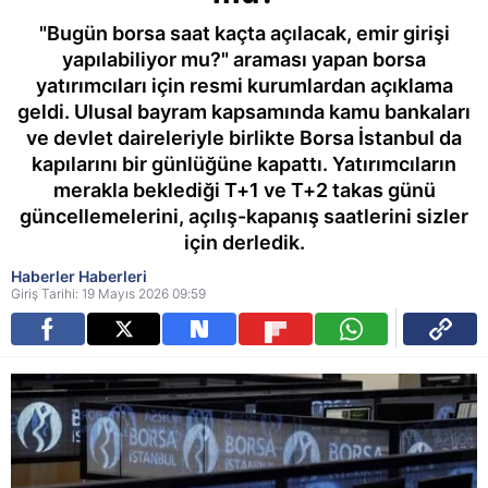
"Bugün borsa saat kaçta açılacak, emir girişi
yapılabiliyor mu?" araması yapan borsa
yatırımcıları için resmi kurumlardan açıklama
geldi. Ulusal bayram kapsamında kamu bankaları
ve devlet daireleriyle birlikte Borsa İstanbul da
kapılarını bir günlüğüne kapattı. Yatırımcıların
merakla beklediği T+1 ve T+2 takas günü
güncellemelerini, açılış-kapanış saatlerini sizler
için derledik.
Haberler Haberleri
Giriş Tarihi: 19 Mayıs 2026 09:59