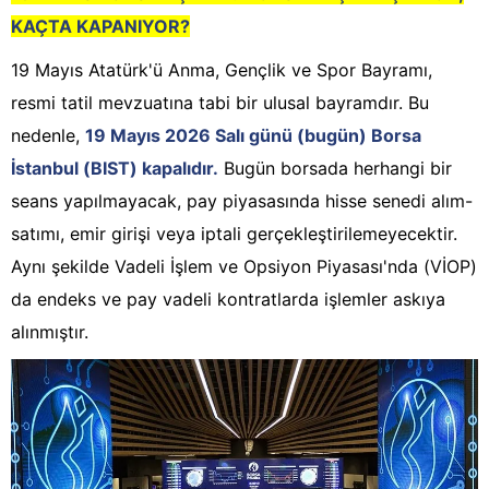
KAÇTA KAPANIYOR?
19 Mayıs Atatürk'ü Anma, Gençlik ve Spor Bayramı,
resmi tatil mevzuatına tabi bir ulusal bayramdır. Bu
nedenle,
19 Mayıs 2026 Salı günü (bugün) Borsa
İstanbul (BIST) kapalıdır.
Bugün borsada herhangi bir
seans yapılmayacak, pay piyasasında hisse senedi alım-
satımı, emir girişi veya iptali gerçekleştirilemeyecektir.
Aynı şekilde Vadeli İşlem ve Opsiyon Piyasası'nda (VİOP)
da endeks ve pay vadeli kontratlarda işlemler askıya
alınmıştır.