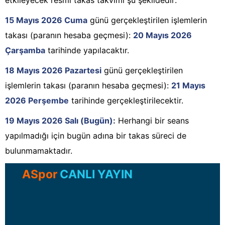
15 Mayıs 2026 Cuma
günü gerçekleştirilen işlemlerin
takası (paranın hesaba geçmesi):
20 Mayıs 2026
Çarşamba
tarihinde yapılacaktır.
18 Mayıs 2026 Pazartesi
günü gerçekleştirilen
işlemlerin takası (paranın hesaba geçmesi):
21 Mayıs
2026 Perşembe
tarihinde gerçekleştirilecektir.
19 Mayıs 2026 Salı (Bugün):
Herhangi bir seans
yapılmadığı için bugün adına bir takas süreci de
bulunmamaktadır.
ASpor
CANLI YAYIN