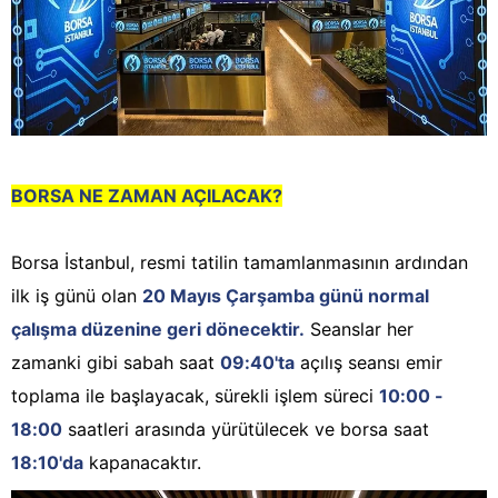
BORSA NE ZAMAN AÇILACAK?
Borsa İstanbul, resmi tatilin tamamlanmasının ardından
ilk iş günü olan
20 Mayıs Çarşamba günü normal
çalışma düzenine geri dönecektir.
Seanslar her
zamanki gibi sabah saat
09:40'ta
açılış seansı emir
toplama ile başlayacak, sürekli işlem süreci
10:00 -
18:00
saatleri arasında yürütülecek ve borsa saat
18:10'da
kapanacaktır.