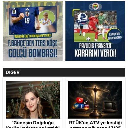
DİĞER
"Güneşin Doğduğu
RTÜK'ün ATV'ye kestiği