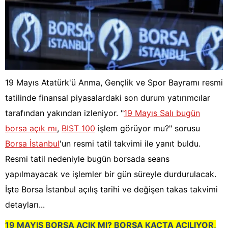
19 Mayıs Atatürk'ü Anma, Gençlik ve Spor Bayramı resmi
tatilinde finansal piyasalardaki son durum yatırımcılar
tarafından yakından izleniyor. "
19 Mayıs Salı bugün
borsa açık mı
,
BIST 100
işlem görüyor mu?" sorusu
Borsa İstanbul
'un resmi tatil takvimi ile yanıt buldu.
Resmi tatil nedeniyle bugün borsada seans
yapılmayacak ve işlemler bir gün süreyle durdurulacak.
İşte Borsa İstanbul açılış tarihi ve değişen takas takvimi
detayları...
19 MAYIS BORSA AÇIK MI? BORSA KAÇTA AÇILIYOR,