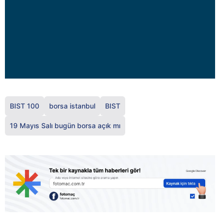
BIST 100
borsa istanbul
BIST
19 Mayıs Salı bugün borsa açık mı