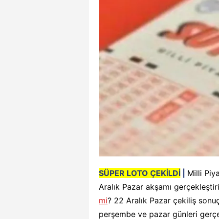
SÜPER LOTO ÇEKİLDİ
|
Milli Pi
Aralık Pazar akşamı gerçekleştiri
mi
? 22 Aralık Pazar çekiliş sonuç
perşembe ve pazar günleri gerçekl