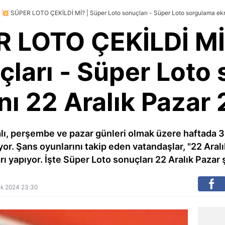
💥 SÜPER LOTO ÇEKİLDİ Mİ? | Süper Loto sonuçları - Süper Loto sorgulama ekr
 LOTO ÇEKİLDİ Mİ
çları - Süper Loto
nı 22 Aralık Pazar
salı, perşembe ve pazar günleri olmak üzere haftada 3
r. Şans oyunlarını takip eden vatandaşlar, "22 Aralı
rı yapıyor. İşte Süper Loto sonuçları 22 Aralık Pazar ş
alık 2024 23:30