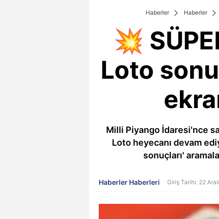
Haberler
Haberler
💥 SÜPER
Loto sonu
ekra
Milli Piyango İdaresi'nce 
Loto heyecanı devam ediyo
sonuçları' aramala
Haberler Haberleri
Giriş Tarihi: 22 Ar