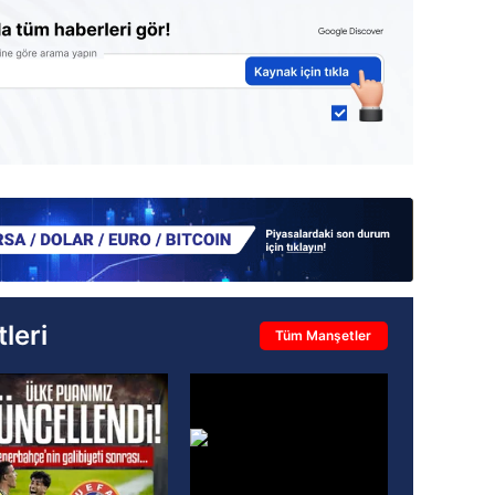
leri
Tüm Manşetler