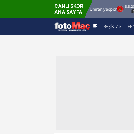
CANLI SKOR
8.8.2026 - Cum
8.8.2026 - Cum
İstanbulspor
Ümraniyespor
ANA SAYFA
17:00
19:00
BEŞİKTAŞ
FE