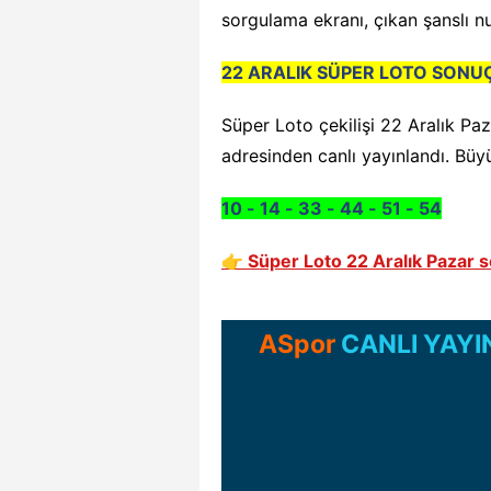
sorgulama ekranı, çıkan şanslı nu
22 ARALIK SÜPER LOTO SONU
Süper Loto çekilişi 22 Aralık Pa
adresinden canlı yayınlandı. Büy
10 - 14 - 33 - 44 - 51 - 54
👉 Süper Loto 22 Aralık Pazar 
ASpor
CANLI YAYI