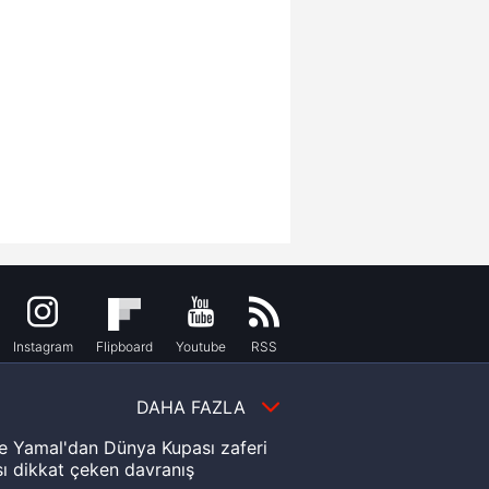
Instagram
Flipboard
Youtube
RSS
DAHA FAZLA
e Yamal'dan Dünya Kupası zaferi
ı dikkat çeken davranış