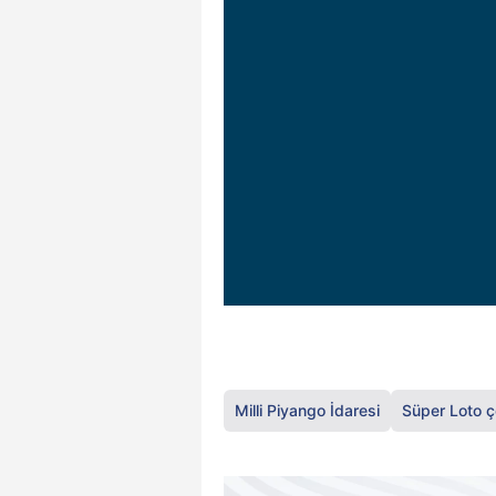
Milli Piyango İdaresi
Süper Loto çe