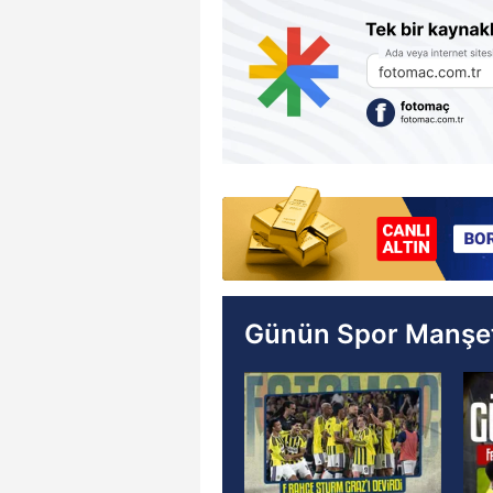
Günün Spor Manşet