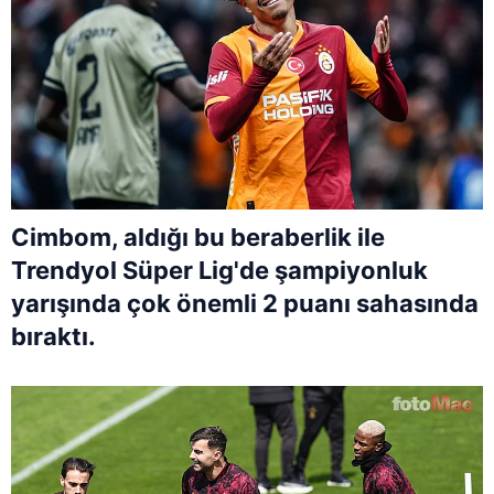
Cimbom, aldığı bu beraberlik ile
Trendyol Süper Lig'de şampiyonluk
yarışında çok önemli 2 puanı sahasında
bıraktı.