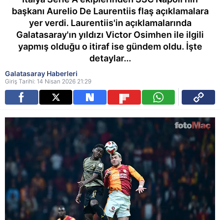
başkanı Aurelio De Laurentiis flaş açıklamalara
yer verdi. Laurentiis'in açıklamalarında
Galatasaray'ın yıldızı Victor Osimhen ile ilgili
yapmış olduğu o itiraf ise gündem oldu. İşte
detaylar...
Galatasaray Haberleri
Giriş Tarihi: 14 Nisan 2026 21:29