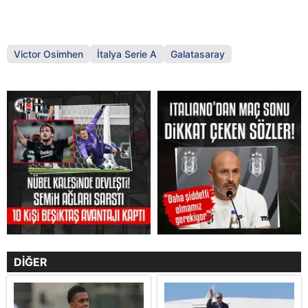
Victor Osimhen
İtalya Serie A
Galatasaray
DİĞER