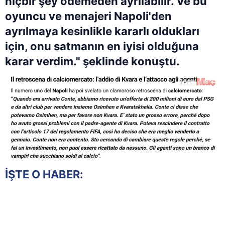
hiçbir şey ödemeden ayrılabilir. Ve bu
oyuncu ve menajeri Napoli'den
ayrılmaya kesinlikle kararlı oldukları
için, onu satmanın en iyisi olduğuna
karar verdim." şeklinde konuştu.
İŞTE O HABER: