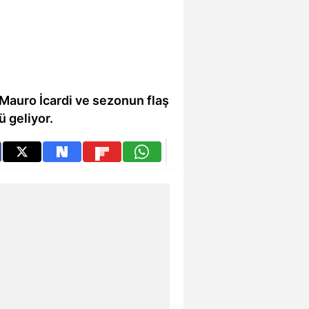
auro İcardi ve sezonun flaş
ü geliyor.