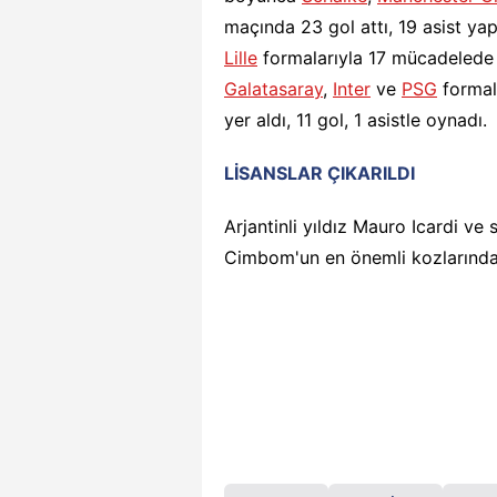
maçında 23 gol attı, 19 asist y
Lille
formalarıyla 17 mücadelede 9
Galatasaray
,
Inter
ve
PSG
formal
yer aldı, 11 gol, 1 asistle oynadı.
LİSANSLAR ÇIKARILDI
Arjantinli yıldız Mauro Icardi ve s
Cimbom'un en önemli kozlarında