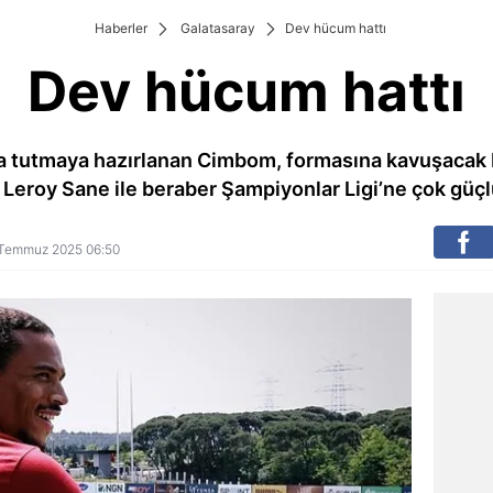
Haberler
Galatasaray
Dev hücum hattı
Dev hücum hattı
a tutmaya hazırlanan Cimbom, formasına kavuşacak M
 Leroy Sane ile beraber Şampiyonlar Ligi’ne çok güçl
10 Temmuz 2025 06:50