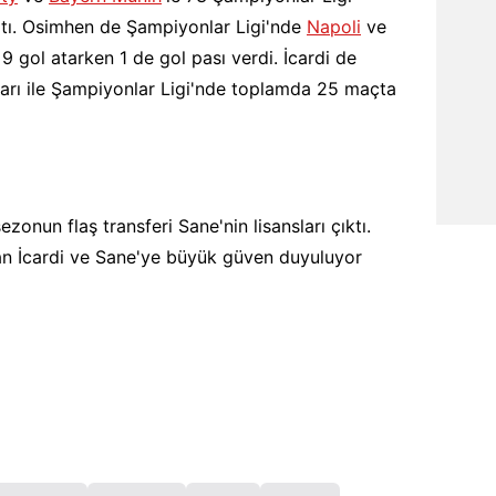
aptı. Osimhen de Şampiyonlar Ligi'nde
Napoli
ve
 gol atarken 1 de gol pası verdi. İcardi de
arı ile Şampiyonlar Ligi'nde toplamda 25 maçta
ezonun flaş transferi Sane'nin lisansları çıktı.
n İcardi ve Sane'ye büyük güven duyuluyor