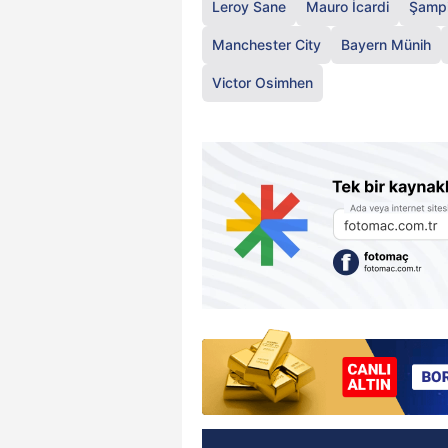
Leroy Sane
Mauro İcardi
Şampi
Manchester City
Bayern Münih
Victor Osimhen