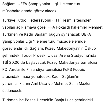
Sağlam, UEFA Şampiyonlar Ligi 1. eleme turu
müsabakalarında görev alacak.
Türkiye Futbol Federasyonu (TFF) resmi sitesinden
yapılan açıklamaya göre, FIFA kokartlı hakemler Mehmet
Türkmen ve Kadir Sağlam bugün oynanacak UEFA
Şampiyonlar Ligi 1. eleme turu mücadelelerinde
görevlendirildi. Sağlam, Kuzey Makedonya'nın Üsküp
şehrindeki Todor Proeski Ulusal Arena Stadyumu'nda
TSİ 20.00'de başlayacak Kuzey Makedonya temsilcisi
FC Vardar ile Finlandiya temsilcisi KuPS Kuopio
arasındaki maçı yönetecek. Kadir Sağlam'ın
yardımcılıklarını Anıl Usta ve Mehmet Salih Mazlum
üstlenecek.
Türkmen ise Bosna Hersek'in Banja Luca şehrindeki