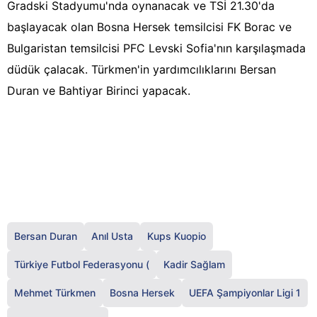
Gradski Stadyumu'nda oynanacak ve TSİ 21.30'da
başlayacak olan Bosna Hersek temsilcisi FK Borac ve
Bulgaristan temsilcisi PFC Levski Sofia'nın karşılaşmada
düdük çalacak. Türkmen'in yardımcılıklarını Bersan
Duran ve Bahtiyar Birinci yapacak.
Bersan Duran
Anıl Usta
Kups Kuopio
Türkiye Futbol Federasyonu (
Kadir Sağlam
Mehmet Türkmen
Bosna Hersek
UEFA Şampiyonlar Ligi 1