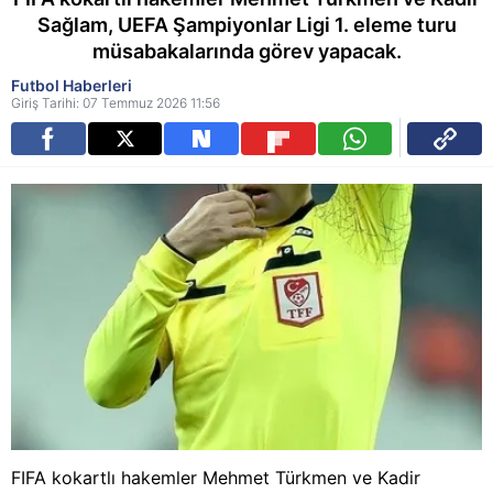
Sağlam, UEFA Şampiyonlar Ligi 1. eleme turu
müsabakalarında görev yapacak.
Futbol Haberleri
Giriş Tarihi: 07 Temmuz 2026 11:56
FIFA kokartlı hakemler Mehmet Türkmen ve Kadir