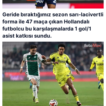
Geride bıraktığımız sezon sarı-lacivertli
forma ile 47 maça çıkan Hollandalı
futbolcu bu karşılaşmalarda 1 gol/1
asist katkısı sundu.