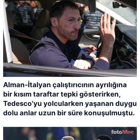
Alman-İtalyan çalıştırıcının ayrılığına
bir kısım taraftar tepki gösterirken,
Tedesco'yu yolcularken yaşanan duygu
dolu anlar uzun bir süre konuşulmuştu.