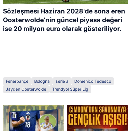
Sözleşmesi Haziran 2028'de sona eren
Oosterwolde'nin güncel piyasa değeri
ise 20 milyon euro olarak gösteriliyor.
Fenerbahçe
Bologna
serie a
Domenico Tedesco
Jayden Oosterwolde
Trendyol Süper Lig