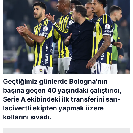
Geçtiğimiz günlerde Bologna'nın
başına geçen 40 yaşındaki çalıştırıcı,
Serie A ekibindeki ilk transferini sarı-
lacivertli ekipten yapmak üzere
kollarını sıvadı.