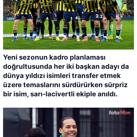
Yeni sezonun kadro planlaması
doğrultusunda her iki başkan adayı da
dünya yıldızı isimleri transfer etmek
üzere temaslarını sürdürürken sürpriz
bir isim, sarı-lacivertli ekiple anıldı.