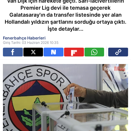
van Dijk için harekete geçti. Sarı-lacivertlilerin
Premier Lig devi ile temasa geçerek
Galatasaray'ın da transfer listesinde yer alan
Hollandalı yıldızın şartlarını sorduğu ortaya çıktı.
İşte detaylar...
Fenerbahçe Haberleri
Giriş Tarihi: 03 Haziran 2026 10:35