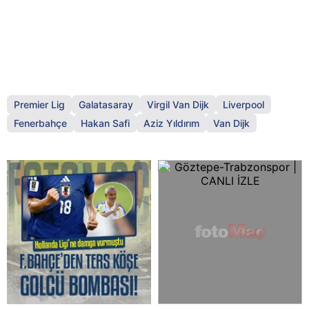
Premier Lig
Galatasaray
Virgil Van Dijk
Liverpool
Fenerbahçe
Hakan Safi
Aziz Yıldırım
Van Dijk