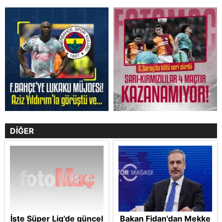
DİĞER
İşte Süper Lig'de güncel
Bakan Fidan'dan Mekke