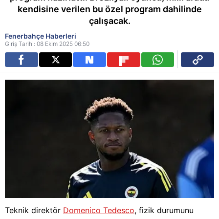
kendisine verilen bu özel program dahilinde
çalışacak.
Fenerbahçe Haberleri
Giriş Tarihi: 08 Ekim 2025 06:50
Teknik direktör
Domenico Tedesco
, fizik durumunu