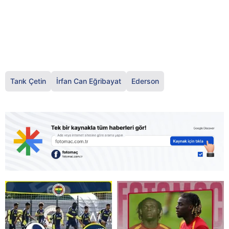
Tarık Çetin
İrfan Can Eğribayat
Ederson