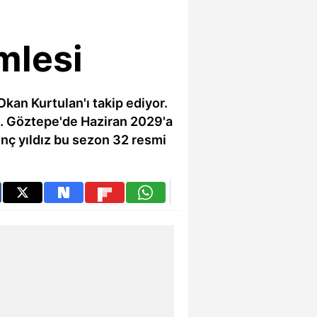
mlesi
kan Kurtulan'ı takip ediyor.
di. Göztepe'de Haziran 2029'a
enç yıldız bu sezon 32 resmi