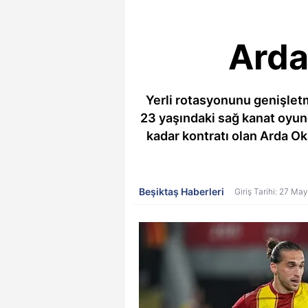
Arda
Yerli rotasyonunu genişletm
23 yaşındaki sağ kanat oyunc
kadar kontratı olan Arda Ok
Beşiktaş Haberleri
Giriş Tarihi: 27 Ma