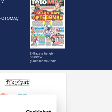
TV
FOTOMAÇ
E-Gazete her gün
08:00’de
güncellenmektedir.