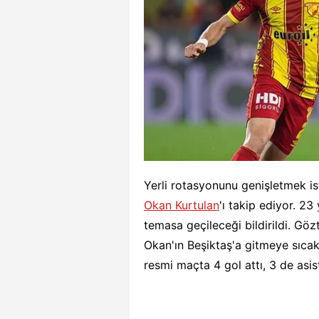
Yerli rotasyonunu genişletmek i
Okan Kurtulan
'ı takip ediyor. 2
temasa geçileceği bildirildi. Gö
Okan'ın Beşiktaş'a gitmeye sıcak
resmi maçta 4 gol attı, 3 de asis