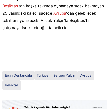
Beşiktaş
'tan başka takımda oynamaya sıcak bakmayan
25 yaşındaki kaleci sadece
Avrupa
'dan gelebilecek
tekliflere yönelecek. Ancak Yalçın'la Beşiktaş'ta
çalışmaya istekli olduğu da belirtildi.
Ersin Destanoğlu
Türkiye
Sergen Yalçın
Avrupa
beşiktaş