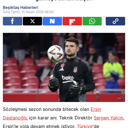
Beşiktaş Haberleri
Giriş Tarihi: 15 Nisan 2026 06:50
Sözleşmesi sezon sonunda bitecek olan
Ersin
Destanoğlu
için karar anı. Teknik Direktör
Sergen Yalçın
,
Ersin'le yola devam etmek istiyor.
Türkiye
'de