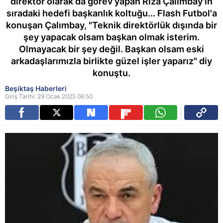
direktör olarak da görev yapan Rıza Çalımbay'ın
sıradaki hedefi başkanlık koltuğu... Flash Futbol'a
konuşan Çalımbay, "Teknik direktörlük dışında bir
şey yapacak olsam başkan olmak isterim.
Olmayacak bir şey değil. Başkan olsam eski
arkadaşlarımızla birlikte güzel işler yaparız" diy
konuştu.
Beşiktaş Haberleri
Giriş Tarihi: 29 Ocak 2025 06:50