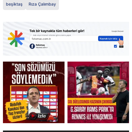
beşiktaş
Rıza Çalımbay