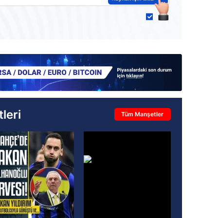
leri
Tüm Manşetler