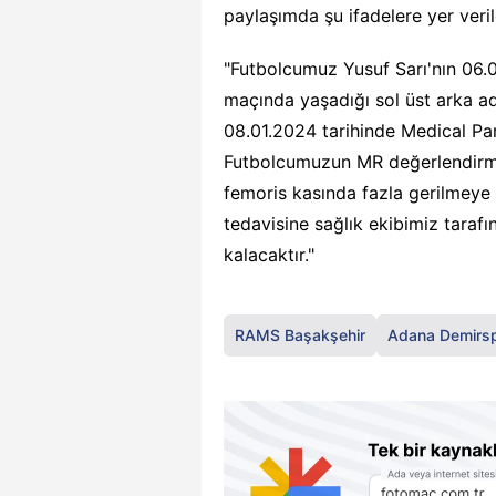
paylaşımda şu ifadelere yer veril
"Futbolcumuz Yusuf Sarı'nın 06.
maçında yaşadığı sol üst arka a
08.01.2024 tarihinde Medical Pa
Futbolcumuzun MR değerlendirme
femoris kasında fazla gerilmeye 
tedavisine sağlık ekibimiz taraf
kalacaktır."
RAMS Başakşehir
Adana Demirs