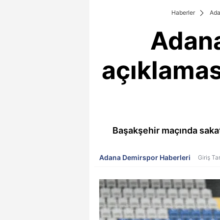
Haberler
Ada
Adana
açıklaması
Başakşehir maçında sakatl
Adana Demirspor Haberleri
Giriş Ta