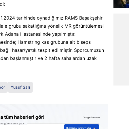
di:
01.2024 tarihinde oynadığımız RAMS Başakşehir
dale grubu sakatlığına yönelik MR görüntülemesi
rk Adana Hastanesi'nde yapılmıştır.
sinde; Hamstring kas grubuna ait biseps
bağlı hasar/yırtık tespit edilmiştir. Sporcumuzun
ından başlanmıştır ve 2 hafta sahalardan uzak
por
Yusuf Sarı