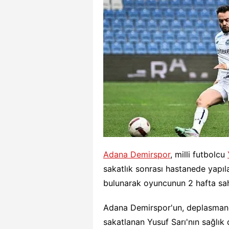
Adana Demirspor
, milli futbolcu
sakatlık sonrası hastanede yapıl
bulunarak oyuncunun 2 hafta sah
Adana Demirspor'un, deplasma
sakatlanan Yusuf Sarı'nın sağlık 