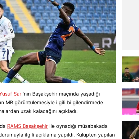
Yusuf Sarı
'nın Başakşehir maçında yaşadığı
an MR görüntülemesiyle ilgili bilgilendirmede
alardan uzak kalacağını açıkladı.
nda
RAMS Başakşehir
ile oynadığı müsabakada
durumuyla ilgili açıklama yapıldı. Kulüpten yapılan