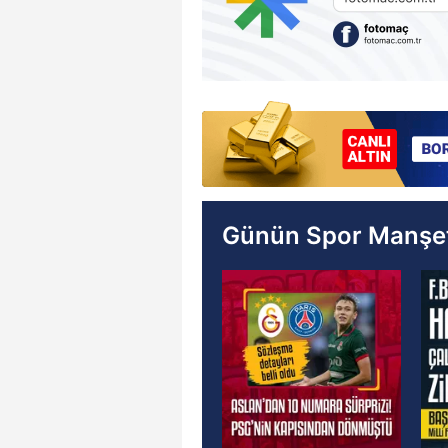
Günün Spor Manşet