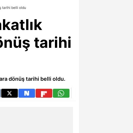
arihi belli oldu
katlık
önüş tarihi
a dönüş tarihi belli oldu.