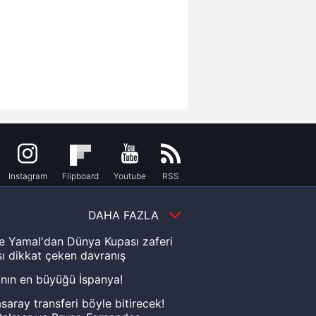
Instagram
Flipboard
Youtube
RSS
DAHA FAZLA
e Yamal'dan Dünya Kupası zaferi
ı dikkat çeken davranış
nın en büyüğü İspanya!
saray transferi böyle bitirecek!