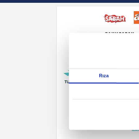
Reddet
Rıza