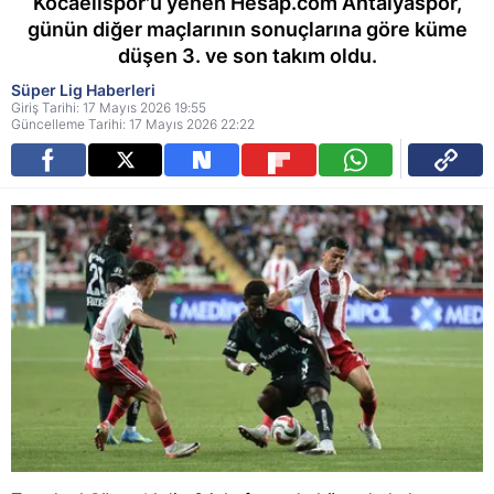
Kocaelispor'u yenen Hesap.com Antalyaspor,
günün diğer maçlarının sonuçlarına göre küme
düşen 3. ve son takım oldu.
Süper Lig Haberleri
Giriş Tarihi: 17 Mayıs 2026 19:55
Güncelleme Tarihi: 17 Mayıs 2026 22:22