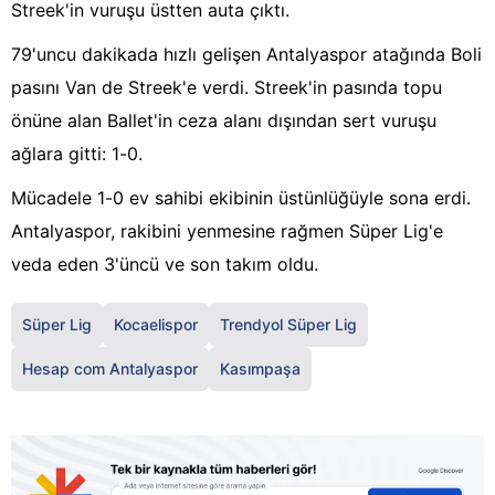
Streek'in vuruşu üstten auta çıktı.
79'uncu dakikada hızlı gelişen Antalyaspor atağında Boli
pasını Van de Streek'e verdi. Streek'in pasında topu
önüne alan Ballet'in ceza alanı dışından sert vuruşu
ağlara gitti: 1-0.
Mücadele 1-0 ev sahibi ekibinin üstünlüğüyle sona erdi.
Antalyaspor, rakibini yenmesine rağmen Süper Lig'e
veda eden 3'üncü ve son takım oldu.
Süper Lig
Kocaelispor
Trendyol Süper Lig
Hesap com Antalyaspor
Kasımpaşa