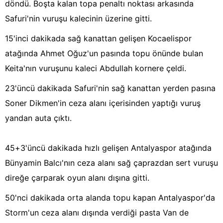
döndü. Boşta kalan topa penaltı noktası arkasında
Safuri'nin vuruşu kalecinin üzerine gitti.
15'inci dakikada sağ kanattan gelişen Kocaelispor
atağında Ahmet Oğuz'un pasında topu önünde bulan
Keita'nın vuruşunu kaleci Abdullah kornere çeldi.
23'üncü dakikada Safuri'nin sağ kanattan yerden pasına
Soner Dikmen'in ceza alanı içerisinden yaptığı vuruş
yandan auta çıktı.
45+3'üncü dakikada hızlı gelişen Antalyaspor atağında
Bünyamin Balcı'nın ceza alanı sağ çaprazdan sert vuruşu
direğe çarparak oyun alanı dışına gitti.
50'nci dakikada orta alanda topu kapan Antalyaspor'da
Storm'un ceza alanı dışında verdiği pasta Van de