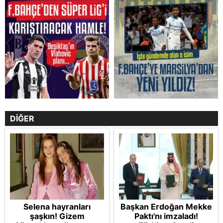
DİĞER
Selena hayranları
Başkan Erdoğan Mekke
şaşkın! Gizem
Paktı'nı imzaladı!