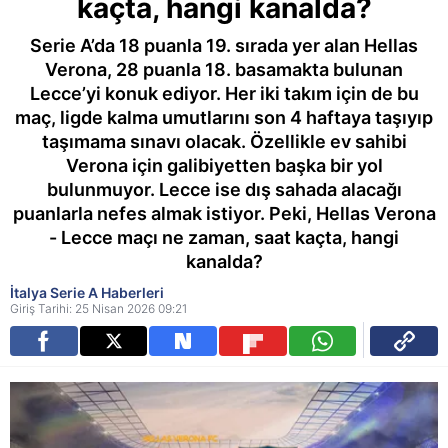
kaçta, hangi kanalda?
Serie A’da 18 puanla 19. sırada yer alan Hellas
Verona, 28 puanla 18. basamakta bulunan
Lecce’yi konuk ediyor. Her iki takım için de bu
maç, ligde kalma umutlarını son 4 haftaya taşıyıp
taşımama sınavı olacak. Özellikle ev sahibi
Verona için galibiyetten başka bir yol
bulunmuyor. Lecce ise dış sahada alacağı
puanlarla nefes almak istiyor. Peki, Hellas Verona
- Lecce maçı ne zaman, saat kaçta, hangi
kanalda?
İtalya Serie A Haberleri
Giriş Tarihi: 25 Nisan 2026 09:21