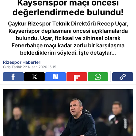
Kayserispor maçı öncesi
değerlendirmede bulundu!
Çaykur Rizespor Teknik Direktörü Recep Uçar,
Kayserispor deplasmanı öncesi açıklamalarda
bulundu. Uçar, fiziksel ve zihinsel olarak
Fenerbahçe maçı kadar zorlu bir karşılaşma
beklediklerini söyledi. İşte detaylar...
Rizespor Haberleri
Giriş Tarihi: 22 Nisan 2026 15:15