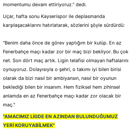
momentumu devam ettiriyoruz." dedi.
Uçar, hafta sonu Kayserispor ile deplasmanda
karşılaşacaklarını hatırlatarak, sözlerini şöyle sürdürdü:
"Benim daha önce de görev yaptığım bir kulüp. En az
Fenerbahçe maçı kadar zor bir maç bizi bekliyor. Bu çok
net. Son dört maç artık. Ligin telafisi olmayan haftalarını
oynuyoruz. Dolayısıyla o şehri, o takımı iyi bilen birisi
olarak da bizi nasıl bir ambiyansın, nasıl bir oyunun
beklediği bilen bir insanım. Hem fiziksel hem zihinsel
anlamda en az Fenerbahçe maçı kadar zor olacak bir
maç."
"AMACIMIZ LİGDE EN AZINDAN BULUNDUĞUMUZ
YERİ KORUYABİLMEK"