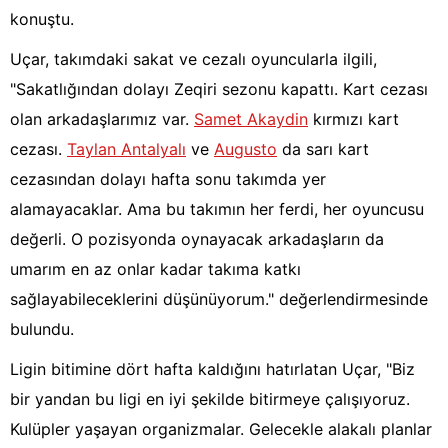
konuştu.
Uçar, takımdaki sakat ve cezalı oyuncularla ilgili,
"Sakatlığından dolayı Zeqiri sezonu kapattı. Kart cezası
olan arkadaşlarımız var.
Samet Akaydin
kırmızı kart
cezası.
Taylan Antalyalı
ve
Augusto
da sarı kart
cezasından dolayı hafta sonu takımda yer
alamayacaklar. Ama bu takımın her ferdi, her oyuncusu
değerli. O pozisyonda oynayacak arkadaşların da
umarım en az onlar kadar takıma katkı
sağlayabileceklerini düşünüyorum." değerlendirmesinde
bulundu.
Ligin bitimine dört hafta kaldığını hatırlatan Uçar, "Biz
bir yandan bu ligi en iyi şekilde bitirmeye çalışıyoruz.
Kulüpler yaşayan organizmalar. Gelecekle alakalı planlar