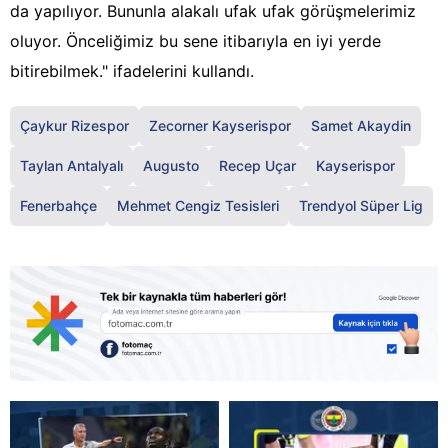
da yapılıyor. Bununla alakalı ufak ufak görüşmelerimiz
oluyor. Önceliğimiz bu sene itibarıyla en iyi yerde
bitirebilmek." ifadelerini kullandı.
Çaykur Rizespor
Zecorner Kayserispor
Samet Akaydin
Taylan Antalyalı
Augusto
Recep Uçar
Kayserispor
Fenerbahçe
Mehmet Cengiz Tesisleri
Trendyol Süper Lig