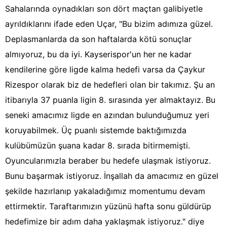
Sahalarında oynadıkları son dört maçtan galibiyetle
ayrıldıklarını ifade eden Uçar, "Bu bizim adımıza güzel.
Deplasmanlarda da son haftalarda kötü sonuçlar
almıyoruz, bu da iyi. Kayserispor'un her ne kadar
kendilerine göre ligde kalma hedefi varsa da Çaykur
Rizespor olarak biz de hedefleri olan bir takımız. Şu an
itibarıyla 37 puanla ligin 8. sırasında yer almaktayız. Bu
seneki amacımız ligde en azından bulunduğumuz yeri
koruyabilmek. Üç puanlı sistemde baktığımızda
kulübümüzün şuana kadar 8. sırada bitirmemişti.
Oyuncularımızla beraber bu hedefe ulaşmak istiyoruz.
Bunu başarmak istiyoruz. İnşallah da amacımız en güzel
şekilde hazırlanıp yakaladığımız momentumu devam
ettirmektir. Taraftarımızın yüzünü hafta sonu güldürüp
hedefimize bir adım daha yaklaşmak istiyoruz." diye