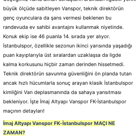
büyük ölçüde sabitleyen Vanspor, teknik direktörün
genç oyunculara da şans vermesi beklenen bu
randevuda ev sahibi avantajını kullanmak niyetinde.
Konuk ekip ise 46 puanla 14. sırada yer alıyor.
İstanbulspor, özellikle sezonun ikinci yarısında yaşadığı
puan kayıplarıyla üst sıralardan uzaklaşsa da ligde
kalma korkusunu hiçbir zaman derinden hissetmedi.
Teknik direktörün savunma güvenliğini ön planda tutan
ancak hızlı hücumlarla sonuç arayan klasik İstanbulspor
kimliğini Van deplasmanında da sahaya yansıtması
bekleniyor. İşte İmaj Altyapı Vanspor FK-İstanbulspor
maçının detayları!
İmaj Altyapı Vanspor FK-İstanbulspor
MAÇI NE
ZAMAN?