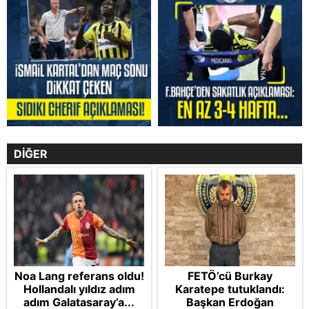
DİĞER
Noa Lang referans oldu!
FETÖ’cü Burkay
Hollandalı yıldız adım
Karatepe tutuklandı:
adım Galatasaray’a...
Başkan Erdoğan