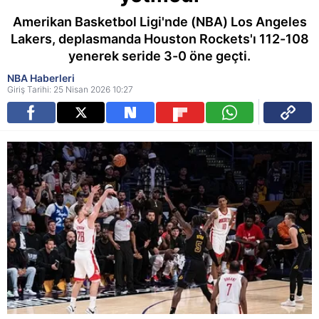
Amerikan Basketbol Ligi'nde (NBA) Los Angeles
Lakers, deplasmanda Houston Rockets'ı 112-108
yenerek seride 3-0 öne geçti.
NBA Haberleri
Giriş Tarihi: 25 Nisan 2026 10:27