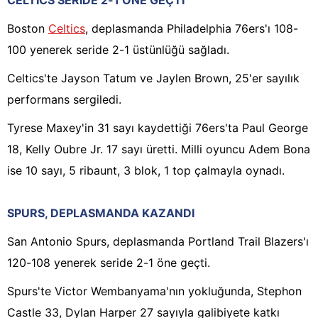
CELTICS SERİDE 2-1 ÖNE GEÇTİ
Boston
Celtics
, deplasmanda Philadelphia 76ers'ı 108-
100 yenerek seride 2-1 üstünlüğü sağladı.
Celtics'te Jayson Tatum ve Jaylen Brown, 25'er sayılık
performans sergiledi.
Tyrese Maxey'in 31 sayı kaydettiği 76ers'ta Paul George
18, Kelly Oubre Jr. 17 sayı üretti. Milli oyuncu Adem Bona
ise 10 sayı, 5 ribaunt, 3 blok, 1 top çalmayla oynadı.
SPURS, DEPLASMANDA KAZANDI
San Antonio Spurs, deplasmanda Portland Trail Blazers'ı
120-108 yenerek seride 2-1 öne geçti.
Spurs'te Victor Wembanyama'nın yokluğunda, Stephon
Castle 33, Dylan Harper 27 sayıyla galibiyete katkı