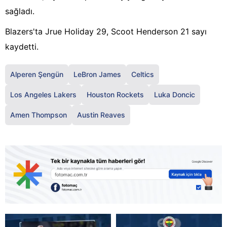
sağladı.
Blazers'ta Jrue Holiday 29, Scoot Henderson 21 sayı
kaydetti.
Alperen Şengün
LeBron James
Celtics
Los Angeles Lakers
Houston Rockets
Luka Doncic
Amen Thompson
Austin Reaves