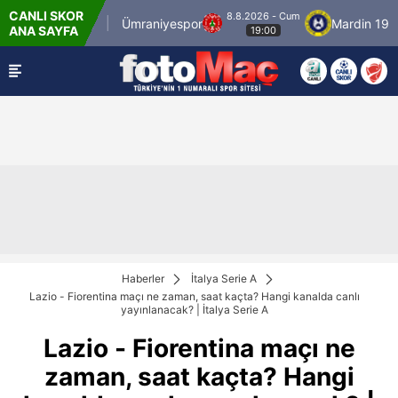
CANLI SKOR
8.8.2026 - Cum
İstanbulspor
Ümraniyespor
Mardin 1969 S
ANA SAYFA
19:00
Haberler
İtalya Serie A
Lazio - Fiorentina maçı ne zaman, saat kaçta? Hangi kanalda canlı
yayınlanacak? | İtalya Serie A
Lazio - Fiorentina maçı ne
zaman, saat kaçta? Hangi