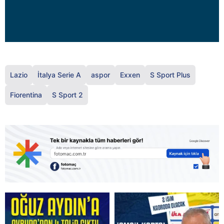
Lazio
İtalya Serie A
aspor
Exxen
S Sport Plus
Fiorentina
S Sport 2