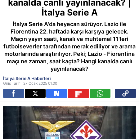
kanalda canlı yayınlanacak? |
İtalya Serie A
İtalya Serie A'da heyecan sürüyor. Lazio ile
Fiorentina 22. haftada karşı karşıya gelecek.
Maçın yayın saati, kanalı ve muhtemel 11'leri
futbolseverler tarafından merak ediliyor ve arama
motorlarında araştırılıyor. Peki; Lazio - Fiorentina
maçı ne zaman, saat kaçta? Hangi kanalda canlı
yayınlanacak?
İtalya Serie A Haberleri
Giriş Tarihi: 27 Ocak 2025 01:00