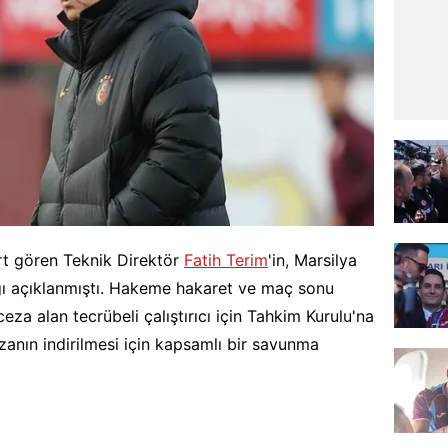
art gören Teknik Direktör
Fatih Terim
'in, Marsilya
ğı açıklanmıştı. Hakeme hakaret ve maç sonu
eza alan tecrübeli çalıştırıcı için Tahkim Kurulu'na
cezanın indirilmesi için kapsamlı bir savunma