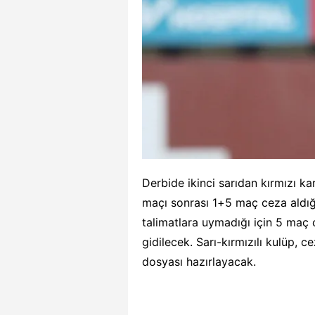
Derbide ikinci sarıdan kırmızı k
maçı sonrası 1+5 maç ceza aldı
talimatlara uymadığı için 5 maç c
gidilecek. Sarı-kırmızılı kulüp, 
dosyası hazırlayacak.