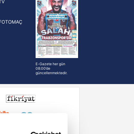
TV
FOTOMAÇ
E-Gazete her gün
08:00’de
güncellenmektedir.