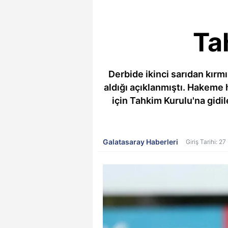
Ta
Derbide ikinci sarıdan kırm
aldığı açıklanmıştı. Hakeme 
için Tahkim Kurulu'na gidil
Galatasaray Haberleri
Giriş Tarihi: 2