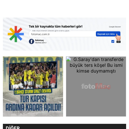
DİĞER