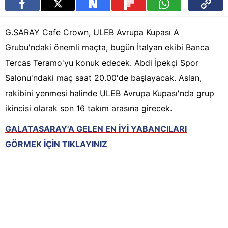
G.SARAY Cafe Crown, ULEB Avrupa Kupası A
Grubu'ndaki önemli maçta, bugün İtalyan ekibi Banca
Tercas Teramo'yu konuk edecek. Abdi İpekçi Spor
Salonu'ndaki maç saat 20.00'de başlayacak. Aslan,
rakibini yenmesi halinde ULEB Avrupa Kupası'nda grup
ikincisi olarak son 16 takım arasına girecek.
GALATASARAY'A GELEN EN İYİ YABANCILARI
GÖRMEK İÇİN TIKLAYINIZ