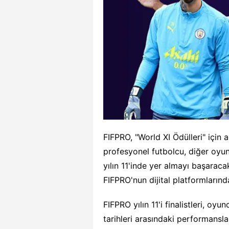
FIFPRO, "World XI Ödülleri" için 
profesyonel futbolcu, diğer oyunc
yılın 11'inde yer almayı başarac
FIFPRO'nun dijital platformlarınd
FIFPRO yılın 11'i finalistleri, 
tarihleri arasındaki performansla