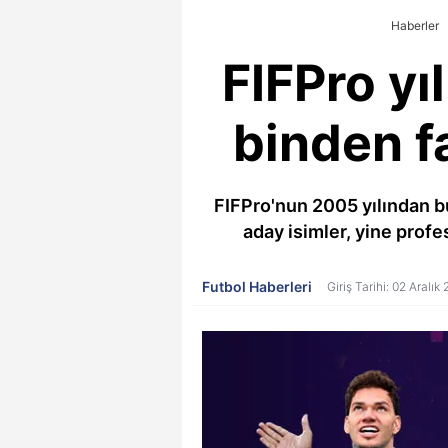
Haberler
FIFPro yıl
binden fa
FIFPro'nun 2005 yılından bu
aday isimler, yine profes
Futbol Haberleri
Giriş Tarihi: 02 Aralık