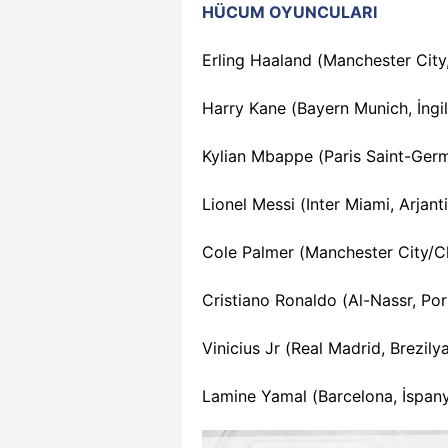
HÜCUM OYUNCULARI
Erling Haaland (Manchester City
Harry Kane (Bayern Munich, İngil
Kylian Mbappe (Paris Saint-Germ
Lionel Messi (Inter Miami, Arjant
Cole Palmer (Manchester City/Che
Cristiano Ronaldo (Al-Nassr, Por
Vinicius Jr (Real Madrid, Brezily
Lamine Yamal (Barcelona, İspan