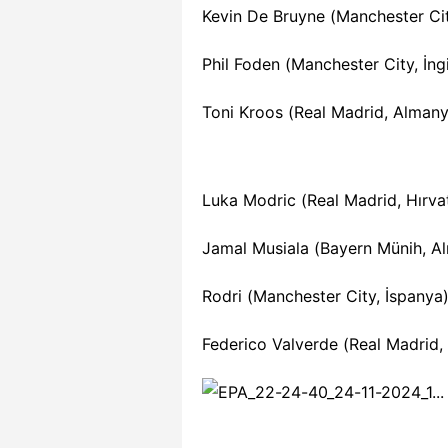
Kevin De Bruyne (Manchester Cit
Phil Foden (Manchester City, İngi
Toni Kroos (Real Madrid, Alman
Luka Modric (Real Madrid, Hırvat
Jamal Musiala (Bayern Münih, A
Rodri (Manchester City, İspanya
Federico Valverde (Real Madrid,