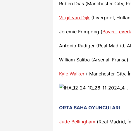
Ruben Dias (Manchester City, Po
Virgil van Dijk
(Liverpool, Hollan
Jeremie Frimpong (
Bayer Lever
Antonio Rudiger (Real Madrid, 
William Saliba (Arsenal, Fransa)
Kyle Walker
( Manchester City, İn
ORTA SAHA OYUNCULARI
Jude Bellingham
(Real Madrid, İn