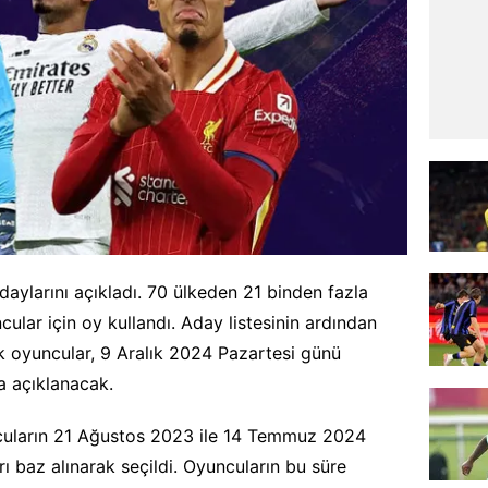
adaylarını açıkladı. 70 ülkeden 21 binden fazla
ular için oy kullandı. Aday listesinin ardından
ak oyuncular, 9 Aralık 2024 Pazartesi günü
a açıklanacak.
oyuncuların 21 Ağustos 2023 ile 14 Temmuz 2024
rı baz alınarak seçildi. Oyuncuların bu süre