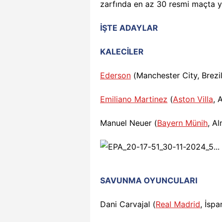
zarfında en az 30 resmi maçta y
İŞTE ADAYLAR
KALECİLER
Ederson
(Manchester City, Brezi
Emiliano Martinez
(
Aston Villa
, 
Manuel Neuer (
Bayern Münih
, A
SAVUNMA OYUNCULARI
Dani Carvajal (
Real Madrid
, İspa