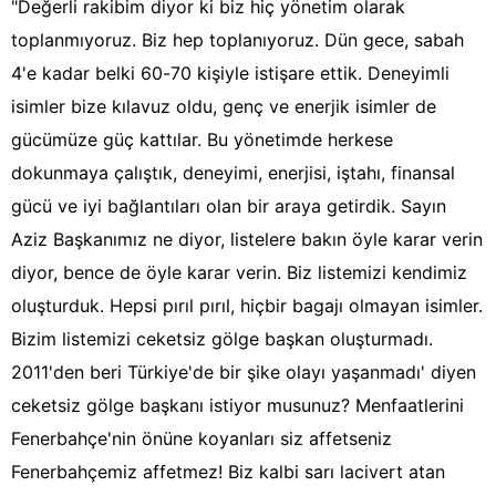
"Değerli rakibim diyor ki biz hiç yönetim olarak
toplanmıyoruz. Biz hep toplanıyoruz. Dün gece, sabah
4'e kadar belki 60-70 kişiyle istişare ettik. Deneyimli
isimler bize kılavuz oldu, genç ve enerjik isimler de
gücümüze güç kattılar. Bu yönetimde herkese
dokunmaya çalıştık, deneyimi, enerjisi, iştahı, finansal
gücü ve iyi bağlantıları olan bir araya getirdik. Sayın
Aziz Başkanımız ne diyor, listelere bakın öyle karar verin
diyor, bence de öyle karar verin. Biz listemizi kendimiz
oluşturduk. Hepsi pırıl pırıl, hiçbir bagajı olmayan isimler.
Bizim listemizi ceketsiz gölge başkan oluşturmadı.
2011'den beri Türkiye'de bir şike olayı yaşanmadı' diyen
ceketsiz gölge başkanı istiyor musunuz? Menfaatlerini
Fenerbahçe'nin önüne koyanları siz affetseniz
Fenerbahçemiz affetmez! Biz kalbi sarı lacivert atan