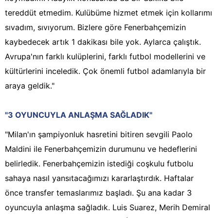
tereddüt etmedim. Kulübüme hizmet etmek için kollarımı
sıvadım, sıvıyorum. Bizlere göre Fenerbahçemizin
kaybedecek artık 1 dakikası bile yok. Aylarca çalıştık.
Avrupa'nın farklı kulüplerini, farklı futbol modellerini ve
kültürlerini inceledik. Çok önemli futbol adamlarıyla bir
araya geldik."
"3 OYUNCUYLA ANLAŞMA SAĞLADIK"
"Milan'ın şampiyonluk hasretini bitiren sevgili Paolo
Maldini ile Fenerbahçemizin durumunu ve hedeflerini
belirledik. Fenerbahçemizin istediği coşkulu futbolu
sahaya nasıl yansıtacağımızı kararlaştırdık. Haftalar
önce transfer temaslarımız başladı. Şu ana kadar 3
oyuncuyla anlaşma sağladık. Luis Suarez, Merih Demiral