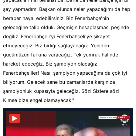
yapacaklarımın teminatıdır. Daha da Fenerbahçe için bir
şey yapmadım. Başkan olunca neler yapacağımı da hep
beraber hayal edebilirsiniz. Biz Fenerbahçe'nin
geleceğine talip olduk. Geçmişin hesaplaşması peşinde
değiliz. Fenerbahçeli'yi Fenerbahçeli'ye şikayet
etmeyeceğiz. Biz birliği sağlayacağız. Yeniden
gücümüzün farkına varacağız. Tek yumruk halinde
hareket edeceğiz. Biz şampiyon olacağız
Fenerbahçeliler! Nasıl şampiyon yapacağımı da çok iyi
biliyorum. Gelecek sene bu zamanlarda karşınıza
şampiyonluk kupasıyla geleceğiz. Söz! Sizlere söz!
Kimse bize engel olamayacak."