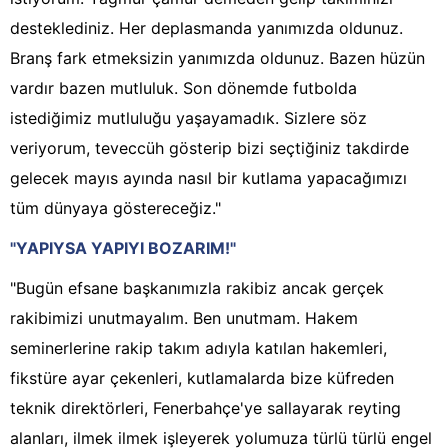
desteklediniz. Her deplasmanda yanımızda oldunuz.
Branş fark etmeksizin yanımızda oldunuz. Bazen hüzün
vardır bazen mutluluk. Son dönemde futbolda
istediğimiz mutluluğu yaşayamadık. Sizlere söz
veriyorum, teveccüh gösterip bizi seçtiğiniz takdirde
gelecek mayıs ayında nasıl bir kutlama yapacağımızı
tüm dünyaya göstereceğiz."
"YAPIYSA YAPIYI BOZARIM!"
"Bugün efsane başkanımızla rakibiz ancak gerçek
rakibimizi unutmayalım. Ben unutmam. Hakem
seminerlerine rakip takım adıyla katılan hakemleri,
fikstüre ayar çekenleri, kutlamalarda bize küfreden
teknik direktörleri, Fenerbahçe'ye sallayarak reyting
alanları, ilmek ilmek işleyerek yolumuza türlü türlü engel