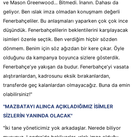
ve Mason Greenwood... Bitmedi. İnanın. Dahası da
geliyor. Ben ıslak imza olmadan konuşmam değerli
Fenerbahçeliler. Bu anlaşmaları yaparken çok çok ince
düşündük. Fenerbahçelilerin beklentilerini karşılayacak
isimleri özenle seçtik. Ben verdiğim hiçbir sözden
dönmem. Benim için söz ağızdan bir kere çıkar. Öyle
olduğunu da kampanya boyunca sizlere gösterdik.
Fenerbahçe'ye yakışan da budur. Fenerbahçe'yi vasata
alıştıranlardan, kadrosunu eksik bırakanlardan,
transferde geç kalanlardan olmayacağız. Buna da emin
olabilirsiniz!"
"MAZBATAYI ALINCA AÇIKLADIĞIMIZ İSİMLER
SİZLERİN YANINDA OLACAK"
"İki tane yöneticimiz yok arkadaşlar. Nerede biliyor