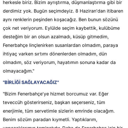
herkesle biriz. Bizim ayrıştırma, düşmanlaştırma gibi bir
derdimiz yok. Bugün seçimdeyiz. 8 Haziran'dan itibaren
aynı renklerin peşinden koşacağız. Ben bunun sözünü
çok net veriyorum. Eylülde seçim kaybettik, kulübüme
desteğim bir an olsun azalmadı, küsüp gitmedim,
Fenerbahçe linçlenirken susanlardan olmadım, paraya
ihtiyaç varken sırtımı dönenlerden olmadım, dün
olmadım, söz veriyorum, hayatımın sonuna kadar da
olmayacağım."
"BİRLİĞİ SAĞLAYACAĞIZ"
"Bizim Fenerbahçe'ye hizmet borcumuz var. Eğer
teveccüh gösterirseniz, başkan seçerseniz, tüm
enerjimle, tüm servetimle sizlerin emrinde olacağım.
Benim sözüm paradan kıymetli. Yaptıklarım,