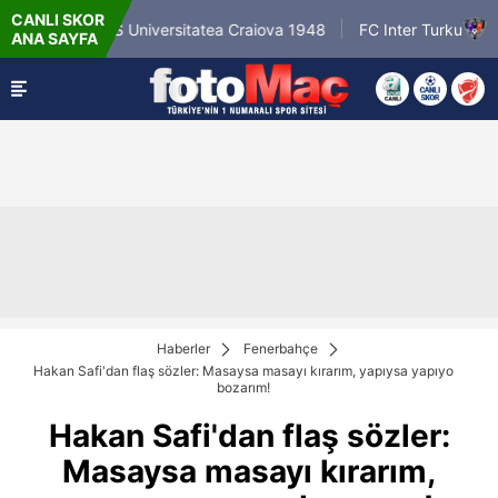
CANLI SKOR
6.8.2026 - Per
CS Universitatea Craiova 1948
FC Inter Turku
ANA SAYFA
18:00
Haberler
Fenerbahçe
Hakan Safi'dan flaş sözler: Masaysa masayı kırarım, yapıysa yapıyo
bozarım!
Hakan Safi'dan flaş sözler:
Masaysa masayı kırarım,