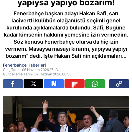
yapıysa yapıyo bozarım!
Fenerbahçe başkan adayı Hakan Safi, sarı
lacivertli kulübün olağanüstü seçimli genel
kurulunda açıklamalarda bulundu. Safi, Bugüne
kadar kimsenin hakkımı yemesine izin vermedim.
Söz konusu Fenerbahçe olursa da hiç izin
vermem. Masaysa masayı kırarım, yapıysa yapıyı
bozarım" dedi. İşte Hakan Safi'nin açıklamaları...
Fenerbahçe Haberleri
Giriş Tarihi: 06 Haziran 2026 17:13
Güncelleme Tarihi: 07 Haziran 2026 08:53