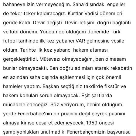
bahaneye izin vermeyeceğim. Saha dışındaki engelleri
de teker teker kaldıracağız. Kurtlar Vadisi dönemleri
geride kaldı. Devir değişti. Devir iletişim, doğru bağlantı
ve lobi dönemi. Yönetimde olduğum dönemde Türk
futbol tarihinde ilk kez yabancı VAR gelmesine vesile
oldum. Tarihte ilk kez yabancı hakem ataması
gerçekleştirildi. Mütevazı olmayacağım, ben olmasam
bunlar olmayacaktı. Ben doğru adımları atarak rekabetin
en azından saha dışında eşitlenmesi için çok önemli
hamleler yaptım. Başkan seçtiğiniz takdirde fikstür ve
hakem konuları sorun olmayacak. Eşit şartlarda
mücadele edeceğiz. Söz veriyorum, benim olduğum
yerde Fenerbahçe'nin bir puanını değil çeyrek puanını
almaya kimse cesaret edemeyecek. 1959 öncesi
şampiyonlukları unutmadık. Fenerbahçemizin başvurusu