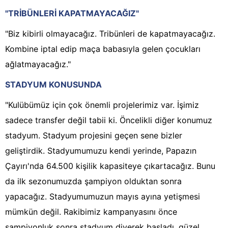
"TRİBÜNLERİ KAPATMAYACAĞIZ"
"Biz kibirli olmayacağız. Tribünleri de kapatmayacağız.
Kombine iptal edip maça babasıyla gelen çocukları
ağlatmayacağız."
STADYUM KONUSUNDA
"Kulübümüz için çok önemli projelerimiz var. İşimiz
sadece transfer değil tabii ki. Öncelikli diğer konumuz
stadyum. Stadyum projesini geçen sene bizler
geliştirdik. Stadyumumuzu kendi yerinde, Papazın
Çayırı'nda 64.500 kişilik kapasiteye çıkartacağız. Bunu
da ilk sezonumuzda şampiyon olduktan sonra
yapacağız. Stadyumumuzun mayıs ayına yetişmesi
mümkün değil. Rakibimiz kampanyasını önce
şampiyonluk sonra stadyum diyerek başladı, güzel.