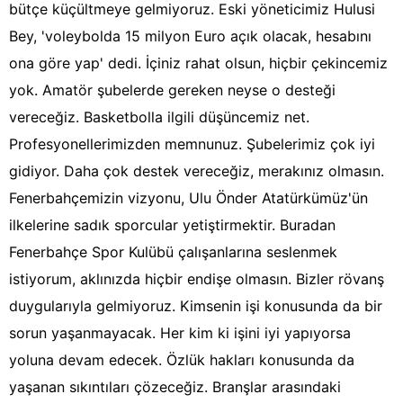
bütçe küçültmeye gelmiyoruz. Eski yöneticimiz Hulusi
Bey, 'voleybolda 15 milyon Euro açık olacak, hesabını
ona göre yap' dedi. İçiniz rahat olsun, hiçbir çekincemiz
yok. Amatör şubelerde gereken neyse o desteği
vereceğiz. Basketbolla ilgili düşüncemiz net.
Profesyonellerimizden memnunuz. Şubelerimiz çok iyi
gidiyor. Daha çok destek vereceğiz, merakınız olmasın.
Fenerbahçemizin vizyonu, Ulu Önder Atatürkümüz'ün
ilkelerine sadık sporcular yetiştirmektir. Buradan
Fenerbahçe Spor Kulübü çalışanlarına seslenmek
istiyorum, aklınızda hiçbir endişe olmasın. Bizler rövanş
duygularıyla gelmiyoruz. Kimsenin işi konusunda da bir
sorun yaşanmayacak. Her kim ki işini iyi yapıyorsa
yoluna devam edecek. Özlük hakları konusunda da
yaşanan sıkıntıları çözeceğiz. Branşlar arasındaki