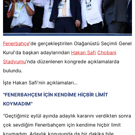
Fenerbahçe
'de gerçekleştirilen Olağanüstü Seçimli Genel
Kurul'da başkan adaylarından
Hakan Safi
Chobani
Stadyumu
'nda düzenlenen kongrede açıklamalarda
bulundu.
İşte Hakan Safi'nin açıklamaları...
"FENERBAHÇEM İÇİN KENDİME HİÇBİR LİMİT
KOYMADIM"
"Geçtiğimiz eylül ayında adaylık kararını verdikten sonra
çok sevdiğim Fenerbahçem için kendime hiçbir limit
koymadım. Adaylık konusunda da bir dakika bile