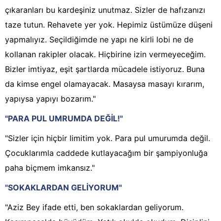
çıkaranları bu kardeşiniz unutmaz. Sizler de hafızanızı
taze tutun. Rehavete yer yok. Hepimiz üstümüze düşeni
yapmalıyız. Seçildiğimde ne yapı ne kirli lobi ne de
kollanan rakipler olacak. Hiçbirine izin vermeyeceğim.
Bizler imtiyaz, eşit şartlarda mücadele istiyoruz. Buna
da kimse engel olamayacak. Masaysa masayı kırarım,
yapıysa yapıyı bozarım."
"PARA PUL UMRUMDA DEĞİL!"
"Sizler için hiçbir limitim yok. Para pul umurumda değil.
Çocuklarımla caddede kutlayacağım bir şampiyonluğa
paha biçmem imkansız."
"SOKAKLARDAN GELİYORUM"
"Aziz Bey ifade etti, ben sokaklardan geliyorum.