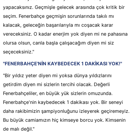
yapacaksınız. Geçmişle gelecek arasında çok kritik bir
seçim. Fenerbahçe geçmişin sorunlarında takılı mı
kalacak, geleceğin başarılarıyla mı coşacak karar
vereceksiniz. O kadar enerjim yok diyen mi ne pahasına
olursa olsun, canla başla çalışacağım diyen mi siz
seçeceksiniz."
"FENERBAHÇE'NİN KAYBEDECEK 1 DAKİKASI YOK!"
"Bir yıldız yeter diyen mi yoksa dünya yıldızlarını
getirdim diyen mi sizlerin tercihi olacak. Değerli
Fenerbahçeliler, en büyük yük sizlerin omuzunda.
Fenerbahçe'nin kaybedecek 1 dakikası yok. Bir seneyi
daha rakibimizin şampiyonluğunu izleyerek geçiremeyiz.
Bu büyük camiamızın hiç kimseye borcu yok. Kimsenin
de malı değil."