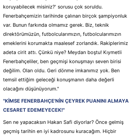
koruyabilecek misiniz?' sorusu çok soruldu.
Fenerbahçemizin tarihinde çalınan birçok şampiyonluk
var. Bunun farkında olmamız gerek. Biz, teknik
direktörümüzün, futbolcularımızın, futbolcularımızın
emeklerini korumakta maalesef zorlandık. Rakiplerimiz
adeta cirit attı. Çünkü niye? Meydan boştu! Kıymetli
Fenerbahçeliler, ben geçmişi konuşmayı seven birisi
değilim. Olan oldu. Geri dönme imkanımız yok. Ben
temsil ettiğim geleceği konuşmanın daha değerli
olacağını düşünüyorum."
"KİMSE FENERBAHÇE'NİN ÇEYREK PUANINI ALMAYA
CESARET EDEMEYECEK!"
Sen ne yapacaksın Hakan Safi diyorlar? Önce gelmiş
geçmiş tarihin en iyi kadrosunu kuracağım. Hiçbir