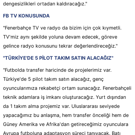
dengesizlikleri ortadan kaldıracağız."
FB TV KONUSUNDA
"Fenerbahçe TV ve radyo da bizim için çok kıymetli.
TV'miz aynı şekilde yoluna devam edecek, göreve
gelince radyo konusunu tekrar değerlendireceğiz."
"TÜRKİYE'DE 5 PİLOT TAKIM SATIN ALACAĞIZ"
"Futbolda transfer haricinde de projelerimiz var.
Türkiye'de 5 pilot takım satın alacağız, genç
oyuncularımıza rekabetçi ortam sunacağız. Fenerbahçeli
teknik adamlara iş imkanı oluşturacağız. Yurt dışından
da 1 takım alma projemiz var. Uluslararası seviyede
yapacağımız bu anlaşma, hem transfer önceliği hem de
Güney Amerika ve Afrika'dan getireceğimiz oyunculara
Avrupa futboluna adaptasyon süreci tanıyacak. Batı