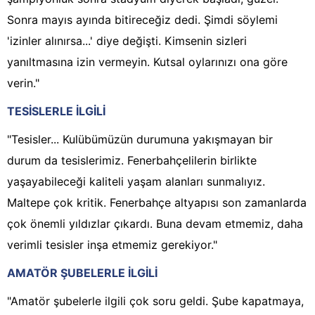
Sonra mayıs ayında bitireceğiz dedi. Şimdi söylemi
'izinler alınırsa...' diye değişti. Kimsenin sizleri
yanıltmasına izin vermeyin. Kutsal oylarınızı ona göre
verin."
TESİSLERLE İLGİLİ
"Tesisler... Kulübümüzün durumuna yakışmayan bir
durum da tesislerimiz. Fenerbahçelilerin birlikte
yaşayabileceği kaliteli yaşam alanları sunmalıyız.
Maltepe çok kritik. Fenerbahçe altyapısı son zamanlarda
çok önemli yıldızlar çıkardı. Buna devam etmemiz, daha
verimli tesisler inşa etmemiz gerekiyor."
AMATÖR ŞUBELERLE İLGİLİ
"Amatör şubelerle ilgili çok soru geldi. Şube kapatmaya,