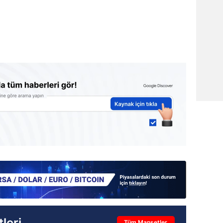
leri
Tüm Manşetler