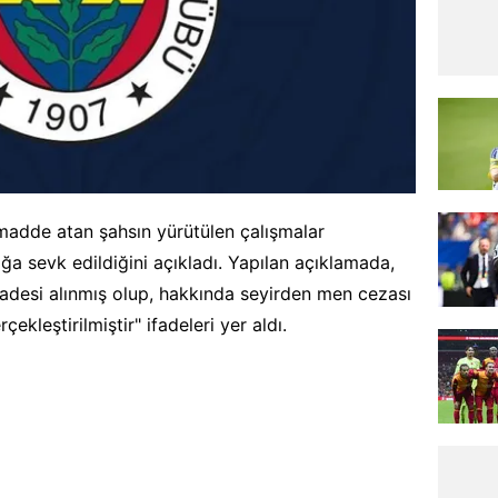
madde atan şahsın yürütülen çalışmalar
ğa sevk edildiğini açıkladı. Yapılan açıklamada,
ifadesi alınmış olup, hakkında seyirden men cezası
ekleştirilmiştir" ifadeleri yer aldı.