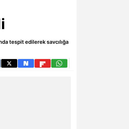
i
a tespit edilerek savcılığa