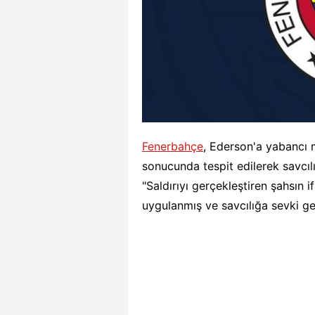
Fenerbahçe
, Ederson'a yabancı 
sonucunda tespit edilerek savcılı
"Saldırıyı gerçekleştiren şahsın 
uygulanmış ve savcılığa sevki gerç