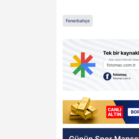
Fenerbahçe
Günün Spor Manşet