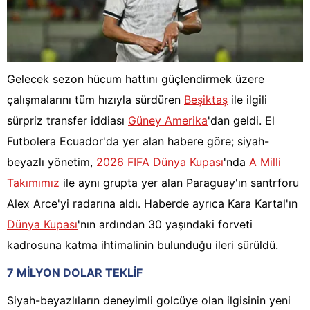
Gelecek sezon hücum hattını güçlendirmek üzere
çalışmalarını tüm hızıyla sürdüren
Beşiktaş
ile ilgili
sürpriz transfer iddiası
Güney Amerika
'dan geldi. El
Futbolera Ecuador'da yer alan habere göre; siyah-
beyazlı yönetim,
2026 FIFA Dünya Kupası
'nda
A Milli
Takımımız
ile aynı grupta yer alan Paraguay'ın santrforu
Alex Arce'yi radarına aldı. Haberde ayrıca Kara Kartal'ın
Dünya Kupası
'nın ardından 30 yaşındaki forveti
kadrosuna katma ihtimalinin bulunduğu ileri sürüldü.
7 MİLYON DOLAR TEKLİF
Siyah-beyazlıların deneyimli golcüye olan ilgisinin yeni