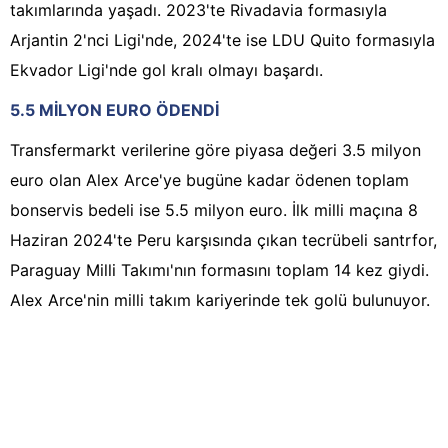
takımlarında yaşadı. 2023'te Rivadavia formasıyla
Arjantin 2'nci Ligi'nde, 2024'te ise LDU Quito formasıyla
Ekvador Ligi'nde gol kralı olmayı başardı.
5.5 MİLYON EURO ÖDENDİ
Transfermarkt verilerine göre piyasa değeri 3.5 milyon
euro olan Alex Arce'ye bugüne kadar ödenen toplam
bonservis bedeli ise 5.5 milyon euro. İlk milli maçına 8
Haziran 2024'te Peru karşısında çıkan tecrübeli santrfor,
Paraguay Milli Takımı'nın formasını toplam 14 kez giydi.
Alex Arce'nin milli takım kariyerinde tek golü bulunuyor.