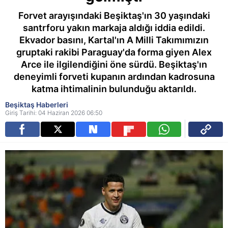
Forvet arayışındaki Beşiktaş'ın 30 yaşındaki
santrforu yakın markaja aldığı iddia edildi.
Ekvador basını, Kartal'ın A Milli Takımımızın
gruptaki rakibi Paraguay'da forma giyen Alex
Arce ile ilgilendiğini öne sürdü. Beşiktaş'ın
deneyimli forveti kupanın ardından kadrosuna
katma ihtimalinin bulunduğu aktarıldı.
Beşiktaş Haberleri
Giriş Tarihi: 04 Haziran 2026 06:50