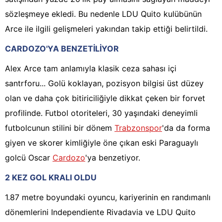
sözleşmeye ekledi. Bu nedenle LDU Quito kulübünün
Arce ile ilgili gelişmeleri yakından takip ettiği belirtildi.
CARDOZO'YA BENZETİLİYOR
Alex Arce tam anlamıyla klasik ceza sahası içi
santrforu... Golü koklayan, pozisyon bilgisi üst düzey
olan ve daha çok bitiriciliğiyle dikkat çeken bir forvet
profilinde. Futbol otoriteleri, 30 yaşındaki deneyimli
futbolcunun stilini bir dönem
Trabzonspor
'da da forma
giyen ve skorer kimliğiyle öne çıkan eski Paraguaylı
golcü Oscar
Cardozo
'ya benzetiyor.
2 KEZ GOL KRALI OLDU
1.87 metre boyundaki oyuncu, kariyerinin en randımanlı
dönemlerini Independiente Rivadavia ve LDU Quito