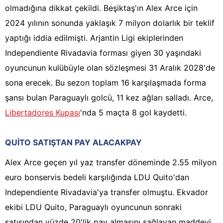
olmadığına dikkat çekildi. Beşiktaş'ın Alex Arce için
2024 yılının sonunda yaklaşık 7 milyon dolarlık bir teklif
yaptığı iddia edilmişti. Arjantin Ligi ekiplerinden
Independiente Rivadavia forması giyen 30 yaşındaki
oyuncunun kulübüyle olan sözleşmesi 31 Aralık 2028'de
sona erecek. Bu sezon toplam 16 karşılaşmada forma
şansı bulan Paraguaylı golcü, 11 kez ağları salladı. Arce,
Libertadores Kupası
'nda 5 maçta 8 gol kaydetti.
QUİTO SATIŞTAN PAY ALACAKPAY
Alex Arce geçen yıl yaz transfer döneminde 2.55 milyon
euro bonservis bedeli karşılığında LDU Quito'dan
Independiente Rivadavia'ya transfer olmuştu. Ekvador
ekibi LDU Quito, Paraguaylı oyuncunun sonraki
satışından yüzde 20'lik pay almasını sağlayan maddeyi