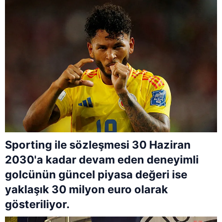
Sporting ile sözleşmesi 30 Haziran
2030'a kadar devam eden deneyimli
golcünün güncel piyasa değeri ise
yaklaşık 30 milyon euro olarak
gösteriliyor.