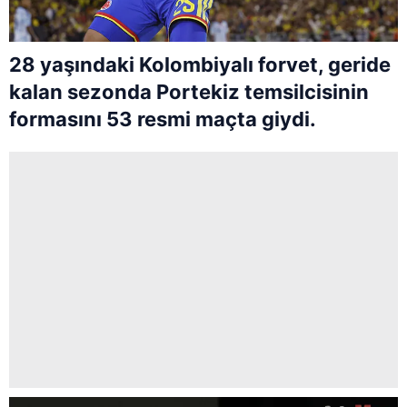
28 yaşındaki Kolombiyalı forvet, geride
kalan sezonda Portekiz temsilcisinin
formasını 53 resmi maçta giydi.