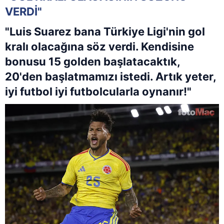
VERDİ"
"Luis Suarez bana Türkiye Ligi'nin gol
kralı olacağına söz verdi. Kendisine
bonusu 15 golden başlatacaktık,
20'den başlatmamızı istedi. Artık yeter,
iyi futbol iyi futbolcularla oynanır!"