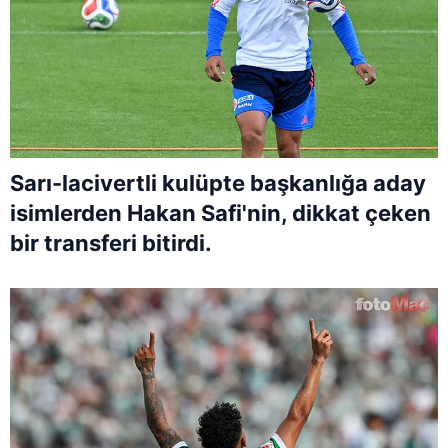
Sarı-lacivertli kulüpte başkanlığa aday
isimlerden Hakan Safi'nin, dikkat çeken
bir transferi bitirdi.