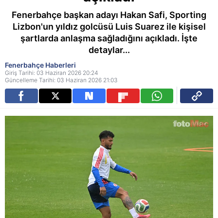
Fenerbahçe başkan adayı Hakan Safi, Sporting
Lizbon'un yıldız golcüsü Luis Suarez ile kişisel
şartlarda anlaşma sağladığını açıkladı. İşte
detaylar...
Fenerbahçe Haberleri
Giriş Tarihi: 03 Haziran 2026 20:24
Güncelleme Tarihi: 03 Haziran 2026 21:03