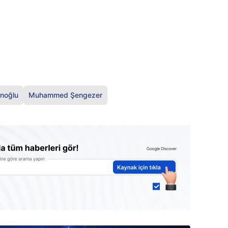
anoğlu
Muhammed Şengezer