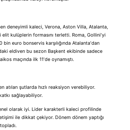
şen deneyimli kaleci, Verona, Aston Villa, Atalanta,
lit kulüplerin formasını terletti. Roma, Gollini'yi
 bin euro bonservis karşılığında Atalanta'dan
ındaki eldiven bu sezon Başkent ekibinde sadece
aikos maçında ilk 11'de oynamıştı.
n atılan şutlarda hızlı reaksiyon verebiliyor.
atkı sağlayabiliyor.
 olarak iyi. Lider karakterli kaleci profilinde
iletişimi ile dikkat çekiyor. Dönem dönem yaptığı
 topladı.