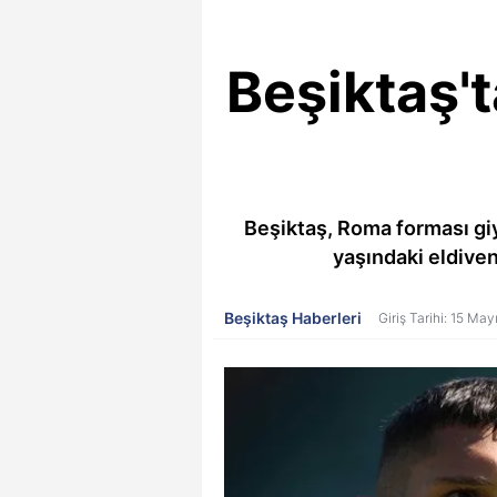
Beşiktaş't
Beşiktaş, Roma forması giyen
yaşındaki eldiven
Beşiktaş Haberleri
Giriş Tarihi: 15 Ma