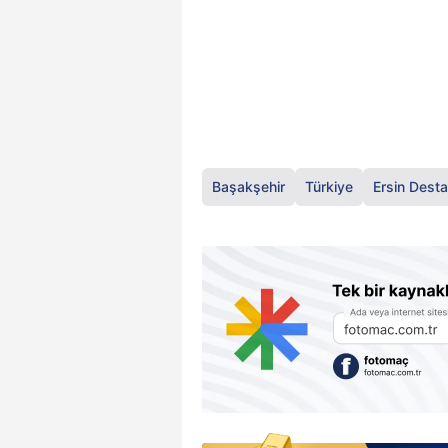
Başakşehir
Türkiye
Ersin Dest