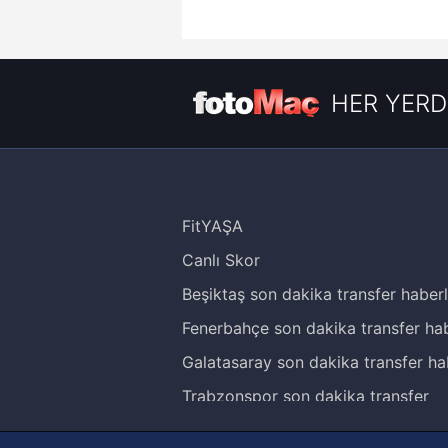
HER YERD
FitYAŞA
Canlı Skor
Beşiktaş son dakika transfer haberl
Fenerbahçe son dakika transfer hab
Galatasaray son dakika transfer ha
Trabzonspor son dakika transfer
haberleri