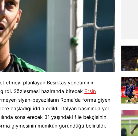
et etmeyi planlayan Beşiktaş yönetiminin
 girdi. Sözleşmesi haziranda bitecek
Ersin
rmeyen siyah-beyazlıların Roma'da forma giyen
imlere başladığı iddia edildi. İtalyan basınında yer
lında sona erecek 31 yaşındaki file bekçisinin
orma giymesinin mümkün göründüğü belirtildi.