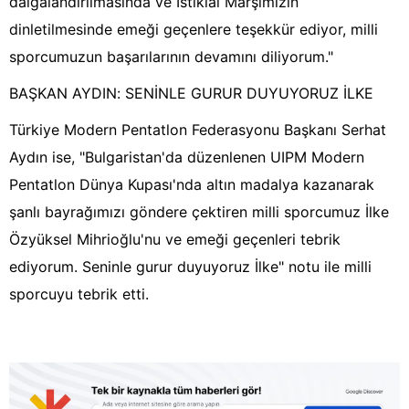
dalgalandırılmasında ve İstiklal Marşımızın
dinletilmesinde emeği geçenlere teşekkür ediyor, milli
sporcumuzun başarılarının devamını diliyorum."
BAŞKAN AYDIN: SENİNLE GURUR DUYUYORUZ İLKE
Türkiye Modern Pentatlon Federasyonu Başkanı Serhat
Aydın ise, "Bulgaristan'da düzenlenen UIPM Modern
Pentatlon Dünya Kupası'nda altın madalya kazanarak
şanlı bayrağımızı göndere çektiren milli sporcumuz İlke
Özyüksel Mihrioğlu'nu ve emeği geçenleri tebrik
ediyorum. Seninle gurur duyuyoruz İlke" notu ile milli
sporcuyu tebrik etti.