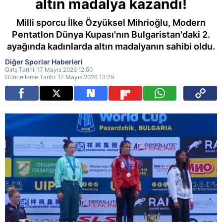
altın madalya kazandı!
Milli sporcu İlke Özyüksel Mihrioğlu, Modern
Pentatlon Dünya Kupası'nın Bulgaristan'daki 2.
ayağında kadınlarda altın madalyanın sahibi oldu.
Diğer Sporlar Haberleri
Giriş Tarihi: 17 Mayıs 2026 12:50
Güncelleme Tarihi: 17 Mayıs 2026 13:29