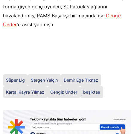
forma giyen genç oyuncu, St Patrick's ağlarını
havalandırmış, RAMS Başakşehir maçında ise
Cengiz
Ünder
'e asist yapmıştı.
Süper Lig
Sergen Yalçın
Demir Ege Tıknaz
Kartal Kayra Yılmaz
Cengiz Ünder
beşiktaş