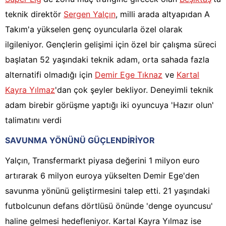
teknik direktör
Sergen Yalçın
, milli arada altyapıdan A
Takım'a yükselen genç oyuncularla özel olarak
ilgileniyor. Gençlerin gelişimi için özel bir çalışma süreci
başlatan 52 yaşındaki teknik adam, orta sahada fazla
alternatifi olmadığı için
Demir Ege Tıknaz
ve
Kartal
Kayra Yılmaz
'dan çok şeyler bekliyor. Deneyimli teknik
adam birebir görüşme yaptığı iki oyuncuya 'Hazır olun'
talimatını verdi
SAVUNMA YÖNÜNÜ GÜÇLENDİRİYOR
Yalçın, Transfermarkt piyasa değerini 1 milyon euro
artırarak 6 milyon euroya yükselten Demir Ege'den
savunma yönünü geliştirmesini talep etti. 21 yaşındaki
futbolcunun defans dörtlüsü önünde 'denge oyuncusu'
haline gelmesi hedefleniyor. Kartal Kayra Yılmaz ise