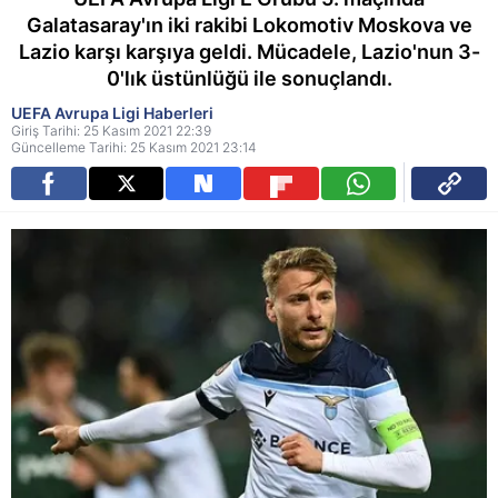
Galatasaray'ın iki rakibi Lokomotiv Moskova ve
Lazio karşı karşıya geldi. Mücadele, Lazio'nun 3-
0'lık üstünlüğü ile sonuçlandı.
UEFA Avrupa Ligi Haberleri
Giriş Tarihi: 25 Kasım 2021 22:39
Güncelleme Tarihi: 25 Kasım 2021 23:14