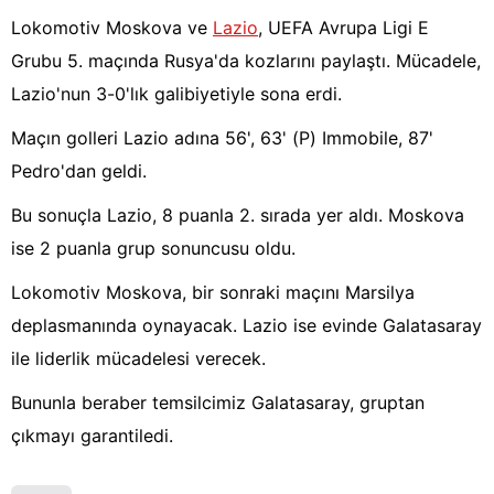
Lokomotiv Moskova ve
Lazio
, UEFA Avrupa Ligi E
Grubu 5. maçında Rusya'da kozlarını paylaştı. Mücadele,
Lazio'nun 3-0'lık galibiyetiyle sona erdi.
Maçın golleri Lazio adına 56', 63' (P) Immobile, 87'
Pedro'dan geldi.
Bu sonuçla Lazio, 8 puanla 2. sırada yer aldı. Moskova
ise 2 puanla grup sonuncusu oldu.
Lokomotiv Moskova, bir sonraki maçını Marsilya
deplasmanında oynayacak. Lazio ise evinde Galatasaray
ile liderlik mücadelesi verecek.
Bununla beraber temsilcimiz Galatasaray, gruptan
çıkmayı garantiledi.