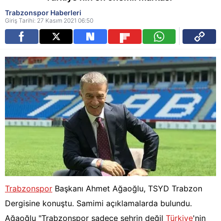
Trabzonspor Haberleri
Giriş Tarihi: 27 Kasım 2021 06:50
Trabzonspor
Başkanı Ahmet Ağaoğlu, TSYD Trabzon
Dergisine konuştu. Samimi açıklamalarda bulundu.
Ağaoğlu "Trabzonspor sadece şehrin değil
Türkiye
'nin