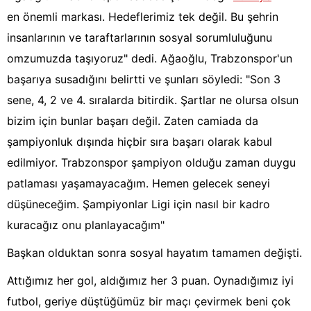
en önemli markası. Hedeflerimiz tek değil. Bu şehrin
insanlarının ve taraftarlarının sosyal sorumluluğunu
omzumuzda taşıyoruz" dedi. Ağaoğlu, Trabzonspor'un
başarıya susadığını belirtti ve şunları söyledi: "Son 3
sene, 4, 2 ve 4. sıralarda bitirdik. Şartlar ne olursa olsun
bizim için bunlar başarı değil. Zaten camiada da
şampiyonluk dışında hiçbir sıra başarı olarak kabul
edilmiyor. Trabzonspor şampiyon olduğu zaman duygu
patlaması yaşamayacağım. Hemen gelecek seneyi
düşüneceğim. Şampiyonlar Ligi için nasıl bir kadro
kuracağız onu planlayacağım"
Başkan olduktan sonra sosyal hayatım tamamen değişti.
Attığımız her gol, aldığımız her 3 puan. Oynadığımız iyi
futbol, geriye düştüğümüz bir maçı çevirmek beni çok