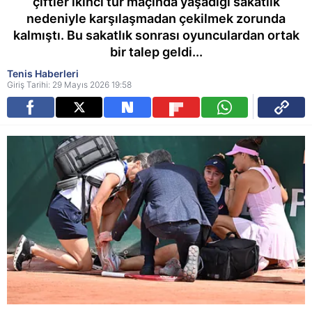
çiftler ikinci tur maçında yaşadığı sakatlık
nedeniyle karşılaşmadan çekilmek zorunda
kalmıştı. Bu sakatlık sonrası oyunculardan ortak
bir talep geldi...
Tenis Haberleri
Giriş Tarihi: 29 Mayıs 2026 19:58