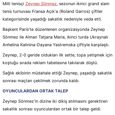
Milli tenisçi
Zeynep Sönmez
, sezonun ikinci grand slam
tenis turnuvası Fransa Açık'a (Roland Garros) çiftler
kategorisinde yaşadığı sakatlık nedeniyle veda etti.
Başkent Paris'te düzenlenen organizasyonda Zeynep
Sönmez ile Alman Tatjana Maria, ikinci turda Ukraynalı
Anhelina Kalinina-Dayana Yastremska çiftiyle karşılaştı.
Zeynep, 2-0 geride oldukları ilk sette, topa yetişmek için
koştuğu sırada reklam tabelasına takılarak düştü.
Sağlık ekibinin müdahale ettiği Zeynep, yaşadığı sakatlık
sonrası maçtan çekilmek zorunda kaldı.
OYUNCULARDAN ORTAK TALEP
Zeynep Sönmez'in dizine iki dikiş atılmasını gerektiren
sakatlık sonrası oyunculardan ortak bir talep geldi.