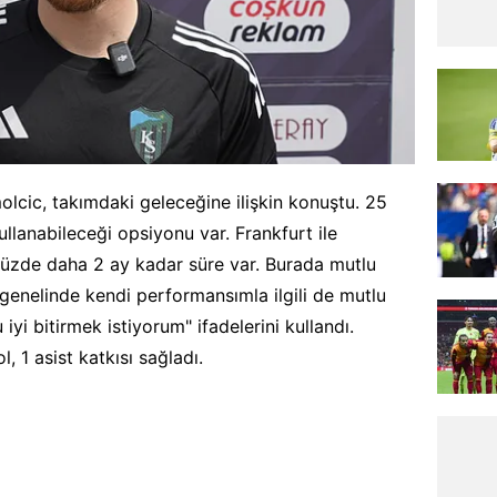
olcic, takımdaki geleceğine ilişkin konuştu. 25
llanabileceği opsiyonu var. Frankfurt ile
zde daha 2 ay kadar süre var. Burada mutlu
genelinde kendi performansımla ilgili de mutlu
yi bitirmek istiyorum" ifadelerini kullandı.
 1 asist katkısı sağladı.