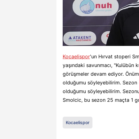
Kocaelispor
'un Hırvat stoperi Sm
yaşındaki savunmacı, "Kulübün ku
görüşmeler devam ediyor. Önümü
olduğumu söyleyebilirim. Sezon 
olduğumu söyleyebilirim. Sezonu i
Smolcic, bu sezon 25 maçta 1 gol,
Kocaelispor