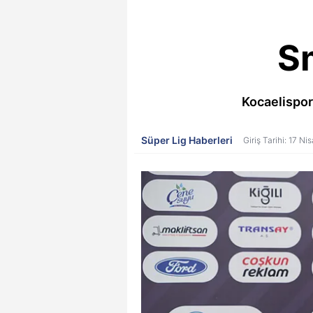
Sm
Kocaelispor
Süper Lig Haberleri
Giriş Tarihi: 17 N