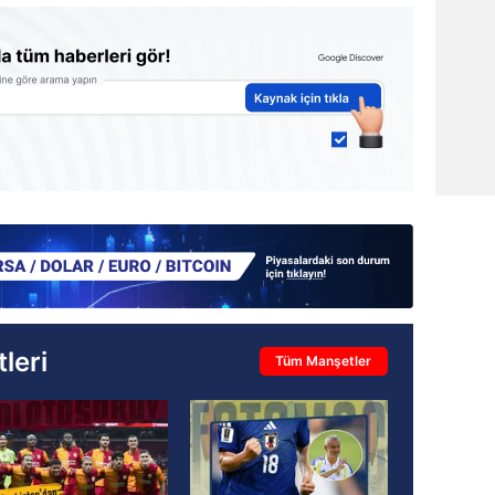
leri
Tüm Manşetler