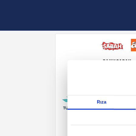
Reddet
Rıza