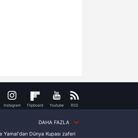
Instagram
Flipboard
Youtube
RSS
DAHA FAZLA
e Yamal'dan Dünya Kupası zaferi