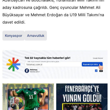
Azerbaycan ve Bouchalakis; Yunanistan Milli Takımı'nın
aday kadrosuna çağrıldı. Genç oyuncular Mehmet Ali
Büyüksayar ve Mehmet Erdoğan da U19 Milli Takımı'na
davet edildi.
Konyaspor
Arnavutluk