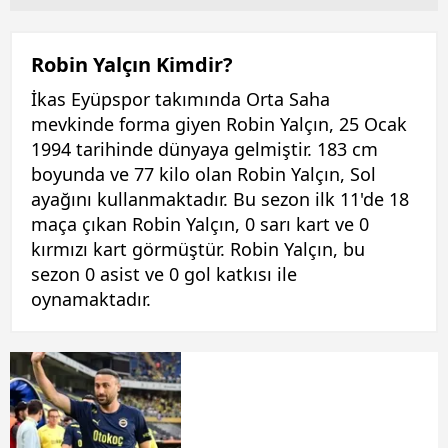
Robin Yalçın Kimdir?
İkas Eyüpspor takımında Orta Saha
mevkinde forma giyen Robin Yalçın, 25 Ocak
1994 tarihinde dünyaya gelmiştir. 183 cm
boyunda ve 77 kilo olan Robin Yalçın, Sol
ayağını kullanmaktadır. Bu sezon ilk 11'de 18
maça çıkan Robin Yalçın, 0 sarı kart ve 0
kırmızı kart görmüştür. Robin Yalçın, bu
sezon 0 asist ve 0 gol katkısı ile
oynamaktadır.