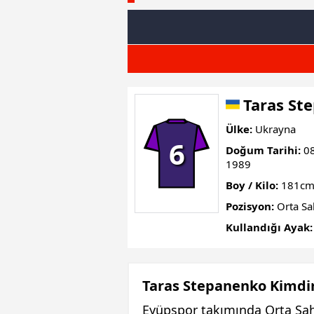
Taras St
Ülke:
Ukrayna
6
Doğum Tarihi:
08
1989
Boy / Kilo:
181cm
Pozisyon:
Orta Sa
Kullandığı Ayak:
Taras Stepanenko Kimdi
Eyüpspor takımında Orta Sa