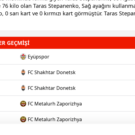
 76 kilo olan Taras Stepanenko, Sağ ayağını kullanmak
 0 sarı kart ve 0 kırmızı kart görmüştür. Taras Stepa
ER GEÇMİŞİ
Eyüpspor
FC Shakhtar Donetsk
FC Shakhtar Donetsk
FC Metalurh Zaporizhya
FC Metalurh Zaporizhya
Ukrayna