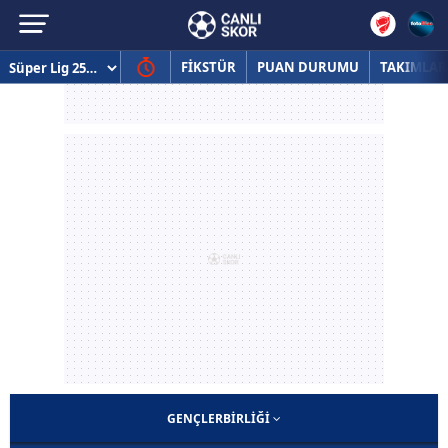
FİKSTÜR
PUAN DURUMU
TAKIMLAR
GENÇLERBIRLIĞI