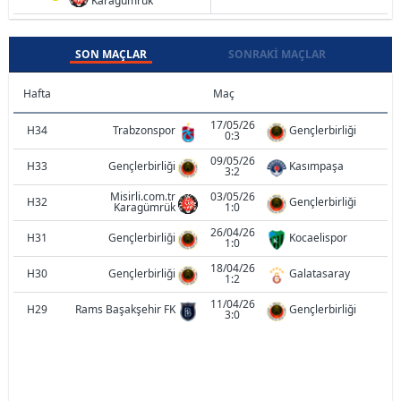
Karagümrük
SON MAÇLAR
SONRAKI MAÇLAR
Hafta
Maç
17/05/26
H34
Trabzonspor
Gençlerbirliği
0:3
09/05/26
H33
Gençlerbirliği
Kasımpaşa
3:2
Misirli.com.tr
03/05/26
H32
Gençlerbirliği
Karagümrük
1:0
26/04/26
H31
Gençlerbirliği
Kocaelispor
1:0
18/04/26
H30
Gençlerbirliği
Galatasaray
1:2
11/04/26
H29
Rams Başakşehir FK
Gençlerbirliği
3:0