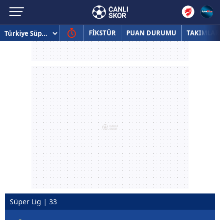
FİKSTÜR
PUAN DURUMU
TAKIMLAR
Süper Lig | 33