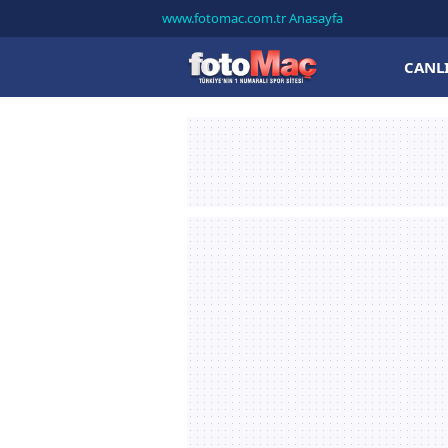
www.fotomac.com.tr Anasayfa
CANL