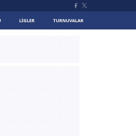
U
LIGLER
TURNUVALAR