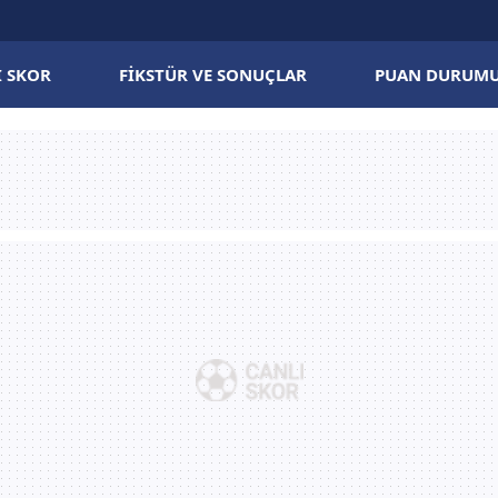
I SKOR
FIKSTÜR VE SONUÇLAR
PUAN DURUM