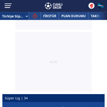
FİKSTÜR
PUAN DURUMU
TAKIMLAR
Süper Lig | 34