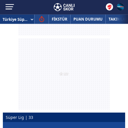
FİKSTÜR
PUAN DURUMU
TAKIMLAR
Süper Lig | 33