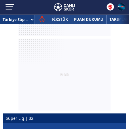
FİKSTÜR
PUAN DURUMU
TAKIMLAR
Süper Lig | 32